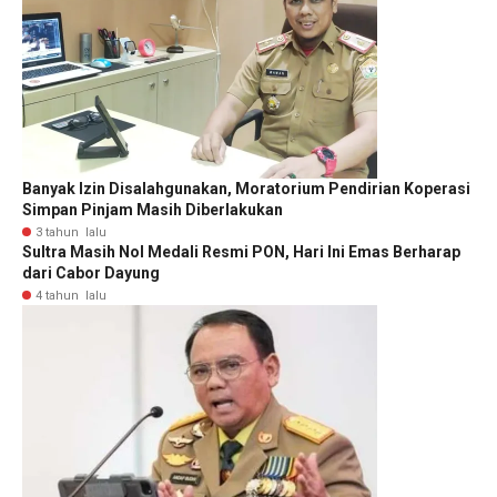
Banyak Izin Disalahgunakan, Moratorium Pendirian Koperasi
Simpan Pinjam Masih Diberlakukan
3 tahun lalu
Sultra Masih Nol Medali Resmi PON, Hari Ini Emas Berharap
dari Cabor Dayung
4 tahun lalu