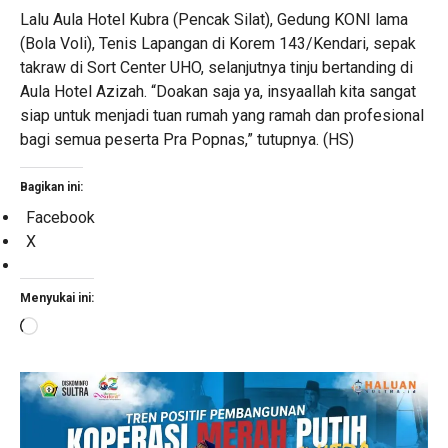
Lalu Aula Hotel Kubra (Pencak Silat), Gedung KONI lama
(Bola Voli), Tenis Lapangan di Korem 143/Kendari, sepak
takraw di Sort Center UHO, selanjutnya tinju bertanding di
Aula Hotel Azizah. “Doakan saja ya, insyaallah kita sangat
siap untuk menjadi tuan rumah yang ramah dan profesional
bagi semua peserta Pra Popnas,” tutupnya. (HS)
Bagikan ini:
Facebook
X
Menyukai ini:
Memuat...