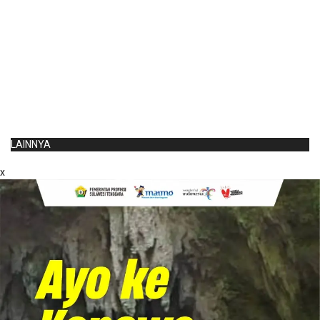
LAINNYA
x