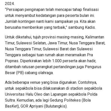
2024.
“Persiapan penginapan telah mencapai tahap finalisasi
untuk menyambut kedatangan para peserta bulan ini.
Jumlah kontingen nanti kami sampaikan ya. Kita akan
berusaha memberikan yang terbaik,” sambung Kadis.
Untuk diketahui, tujuh provinsi masing-masing, Kalimantan
Timur, Sulawesi Selatan, Jawa Timur, Nusa Tenggara Barat,
Nusa Tenggara Timur, Sulawesi Barat dan Sulawesi
Tenggara sebagai tuan rumah akan meramaikan Pra
Popnas. Diperkirakan lebih 1.000 perserta akan hadir,
ditambah ratusan perangkat pertandingan juga Pengurus
Besar (PB) cabang olahraga.
Ada beberapa venue yang bisa digunakan. Contohnya,
untuk sepakbola bisa dilaksanakan di stadion sepakbola
Universitas Halu Oleo dan Lapangan sepakbola Polda
Sultra. Kemudian, ada lagi Gedung Politekes (Bola
BasKet), GOR Apriyani (Bulutangkis).