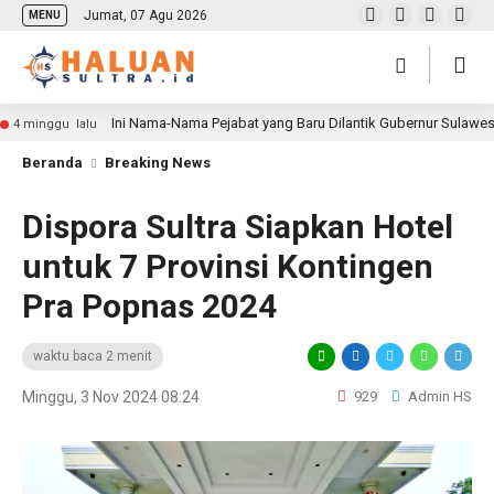
Jumat, 07 Agu 2026
MENU
Ini Nama-Nama Pejabat yang Baru Dilantik Gubernur Sulawe
4 minggu lalu
Beranda
Breaking News
Dispora Sultra Siapkan Hotel
untuk 7 Provinsi Kontingen
Pra Popnas 2024
waktu baca 2 menit
Minggu, 3 Nov 2024 08:24
929
Admin HS