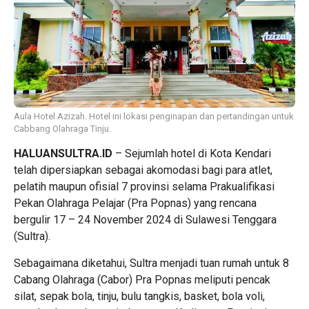
Aula Hotel Azizah. Hotel ini lokasi penginapan dan pertandingan untuk
Cabbang Olahraga Tinju.
HALUANSULTRA.ID
– Sejumlah hotel di Kota Kendari
telah dipersiapkan sebagai akomodasi bagi para atlet,
pelatih maupun ofisial 7 provinsi selama Prakualifikasi
Pekan Olahraga Pelajar (Pra Popnas) yang rencana
bergulir 17 – 24 November 2024 di Sulawesi Tenggara
(Sultra).
Sebagaimana diketahui, Sultra menjadi tuan rumah untuk 8
Cabang Olahraga (Cabor) Pra Popnas meliputi pencak
silat, sepak bola, tinju, bulu tangkis, basket, bola voli,