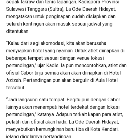
sepak takraw dan tenis lapangan. Kadispora Provinsi
Sulawesi Tenggara (Sultra), La Ode Daerah Hidayat,
mengatakan untuk penginapan sudah disiapkan dan
seluruh kontingen akan masuk sesuai jadwal yang
ditentukan.
“Kalau dari segi akomodasi, kita akan berusaha
menyiapkan hotel yang nyaman. Untuk atlet diinapkan di
beberapa tempat sesuai dengan venue lokasi
pertandingan,” ujar Kadis. Ia pun mencontohkan, atlet dan
ofisial Cabor tinju semua akan akan diinapkan di Hotel
Azizah. Pertandingan pun akan bergulir di Aula Hotel
tersebut.
“Jadi langsung satu tempat. Begitu pun dengan Cabor
lainnya akan menempati hotel terdekat dengan lokasi
pertandingan,” katanya. Adapun terkait kapan para atlet,
pelatih dan ofisial akan hadir, La Ode Daerah Hidayat,
menyebutkan kemungkinan baru tiba di Kota Kendari,
jelang digelarnya pertandingan.