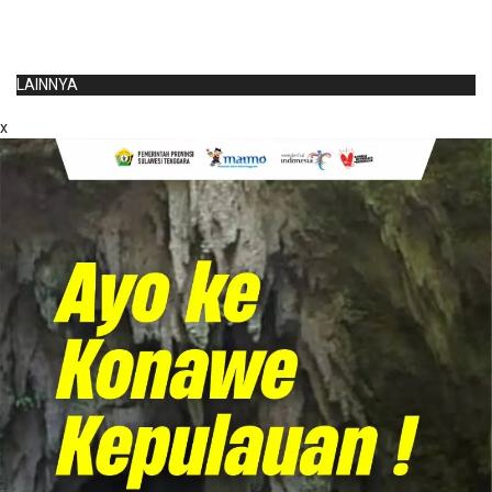
LAINNYA
x