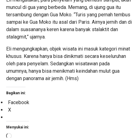
muncul di gua yang berbeda. Memang, di ujung gua itu
tersambung dengan Gua Moko. “Turis yang pernah tembus
sampai ke Gua Moko itu asal dari Paris. Airnya jernih dan di
dalam suasananya keren karena banyak stalaktit dan
stalagmit,” ujarnya.
Eli mengungkapkan, objek wisata ini masuk kategori minat
khusus. Karena hanya bisa dinikmati secara keseluruhan
oleh para penyelam. Sedangkan wisatawan pada
umumnya, hanya bisa menikmati keindahan mulut gua
dengan panorama air jernih. (Hms)
Bagikan ini:
Facebook
X
Menyukai ini:
Memuat...