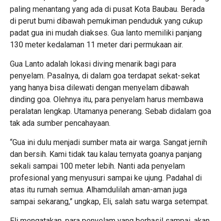
paling menantang yang ada di pusat Kota Baubau. Berada
di perut bumi dibawah pemukiman penduduk yang cukup
padat gua ini mudah diakses. Gua lanto memiliki panjang
130 meter kedalaman 11 meter dari permukaan air.
Gua Lanto adalah lokasi diving menarik bagi para
penyelam. Pasalnya, di dalam goa terdapat sekat-sekat
yang hanya bisa dilewati dengan menyelam dibawah
dinding goa. Olehnya itu, para penyelam harus membawa
peralatan lengkap. Utamanya penerang. Sebab didalam goa
tak ada sumber pencahayaan.
“Gua ini dulu menjadi sumber mata air warga. Sangat jernih
dan bersih. Kami tidak tau kalau ternyata goanya panjang
sekali sampai 100 meter lebih. Nanti ada penyelam
profesional yang menyusuri sampai ke ujung. Padahal di
atas itu rumah semua. Alhamdulilah aman-aman juga
sampai sekarang,” ungkap, Eli, salah satu warga setempat.
Eli mengatakan, para penyelam yang berhasil sampai, akan