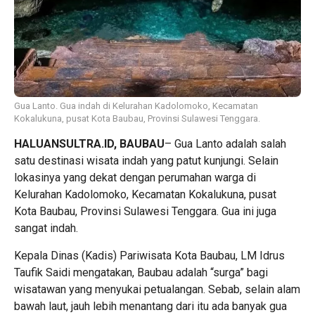
Gua Lanto. Gua indah di Kelurahan Kadolomoko, Kecamatan
Kokalukuna, pusat Kota Baubau, Provinsi Sulawesi Tenggara.
HALUANSULTRA.ID, BAUBAU
– Gua Lanto adalah salah
satu destinasi wisata indah yang patut kunjungi. Selain
lokasinya yang dekat dengan perumahan warga di
Kelurahan Kadolomoko, Kecamatan Kokalukuna, pusat
Kota Baubau, Provinsi Sulawesi Tenggara. Gua ini juga
sangat indah.
Kepala Dinas (Kadis) Pariwisata Kota Baubau, LM Idrus
Taufik Saidi mengatakan, Baubau adalah “surga” bagi
wisatawan yang menyukai petualangan. Sebab, selain alam
bawah laut, jauh lebih menantang dari itu ada banyak gua