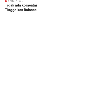
4 tahun lalu
Tidak ada komentar
Tinggalkan Balasan