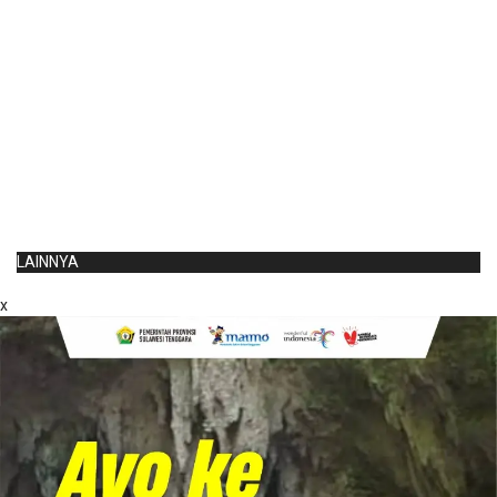
LAINNYA
x