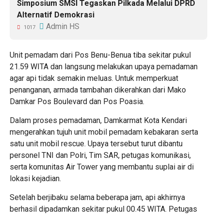
Simposium SMSI Tegaskan Pilkada Melalui DPRD
Alternatif Demokrasi
Admin HS
1017
Unit pemadam dari Pos Benu-Benua tiba sekitar pukul
21.59 WITA dan langsung melakukan upaya pemadaman
agar api tidak semakin meluas. Untuk memperkuat
penanganan, armada tambahan dikerahkan dari Mako
Damkar Pos Boulevard dan Pos Poasia.
Dalam proses pemadaman, Damkarmat Kota Kendari
mengerahkan tujuh unit mobil pemadam kebakaran serta
satu unit mobil rescue. Upaya tersebut turut dibantu
personel TNI dan Polri, Tim SAR, petugas komunikasi,
serta komunitas Air Tower yang membantu suplai air di
lokasi kejadian.
Setelah berjibaku selama beberapa jam, api akhirnya
berhasil dipadamkan sekitar pukul 00.45 WITA. Petugas