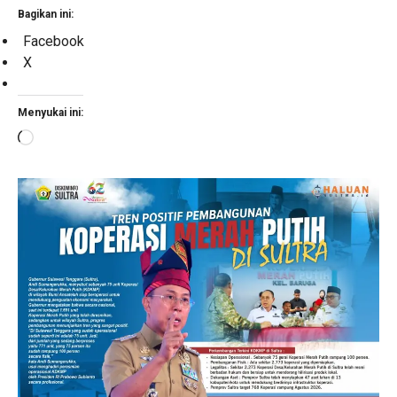
Bagikan ini:
Facebook
X
Menyukai ini:
Memuat...