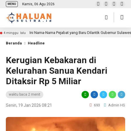
Kamis, 06 Agu 2026
MENU
Ini Nama-Nama Pejabat yang Baru Dilantik Gubernur Sulawe
4 minggu lalu
Beranda
Headline
Kerugian Kebakaran di
Kelurahan Sanua Kendari
Ditaksir Rp 5 Miliar
waktu baca 2 menit
Senin, 19 Jan 2026 08:21
693
Admin HS