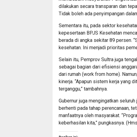
dilakukan secara transparan dan tep
Tidak boleh ada penyimpangan dalam
Sementara itu, pada sektor kesehat
kepesertaan BPJS Kesehatan mencapa
berada di angka sekitar 89 persen. 
kesehatan. Ini menjadi prioritas peme
Selain itu, Pemprov Sultra juga ten
sebagai bagian dari efisiensi angga
dari rumah (work from home). Namun,
kinerja. “Apapun sistem kerja yang d
terganggu,” tambahnya.
Gubernur juga mengingatkan seluruh j
berhenti pada tahap perencanaan, te
manfaatnya oleh masyarakat. “Progra
keberhasilan kita,” pungkasnya. (Hms