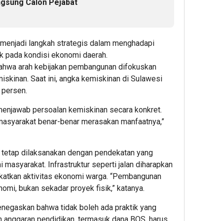
gsung Calon Pejabat
 menjadi langkah strategis dalam menghadapi
k pada kondisi ekonomi daerah.
bahwa arah kebijakan pembangunan difokuskan
skinan. Saat ini, angka kemiskinan di Sulawesi
 persen.
enjawab persoalan kemiskinan secara konkret.
 masyarakat benar-benar merasakan manfaatnya,”
n tetap dilaksanakan dengan pendekatan yang
masyarakat. Infrastruktur seperti jalan diharapkan
tkan aktivitas ekonomi warga. “Pembangunan
omi, bukan sekadar proyek fisik,” katanya.
enegaskan bahwa tidak boleh ada praktik yang
 anggaran pendidikan, termasuk dana BOS, harus