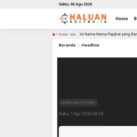
Sabtu, 08 Agu 2026
Home
B
Ini Nama-Nama Pejabat yang Bar
1 bulan lalu
Beranda
Headline
Anggaran Terbata
Prioritas Progr
Nyata
waktu baca 3 menit
Rabu, 1 Apr 2026 08:34