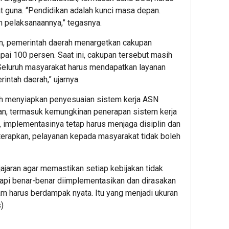
at guna. “Pendidikan adalah kunci masa depan.
 pelaksanaannya,” tegasnya.
an, pemerintah daerah menargetkan cakupan
i 100 persen. Saat ini, cakupan tersebut masih
“Seluruh masyarakat harus mendapatkan layanan
rintah daerah,” ujarnya.
gah menyiapkan penyesuaian sistem kerja ASN
ran, termasuk kemungkinan penerapan sistem kerja
 implementasinya tetap harus menjaga disiplin dan
iterapkan, pelayanan kepada masyarakat tidak boleh
ajaran agar memastikan setiap kebijakan tidak
tapi benar-benar diimplementasikan dan dirasakan
m harus berdampak nyata. Itu yang menjadi ukuran
)