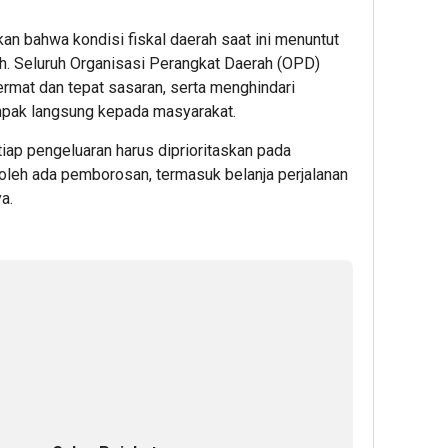
n bahwa kondisi fiskal daerah saat ini menuntut
h. Seluruh Organisasi Perangkat Daerah (OPD)
rmat dan tepat sasaran, serta menghindari
mpak langsung kepada masyarakat.
tiap pengeluaran harus diprioritaskan pada
oleh ada pemborosan, termasuk belanja perjalanan
a.