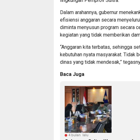
lingkungan Pemprov Sultra.
Dalam arahannya, gubernur menekanka
efisiensi anggaran secara menyeluru
diminta menyusun program secara ce
kegiatan yang tidak memberikan da
“Anggaran kita terbatas, sehingga se
kebutuhan nyata masyarakat. Tidak b
dinas yang tidak mendesak,” tegasny
Baca Juga
4 bulan lalu