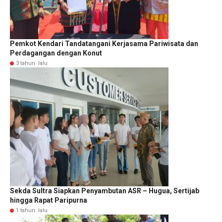
Pemkot Kendari Tandatangani Kerjasama Pariwisata dan
Perdagangan dengan Konut
3 tahun lalu
Sekda Sultra Siapkan Penyambutan ASR – Hugua, Sertijab
hingga Rapat Paripurna
1 tahun lalu