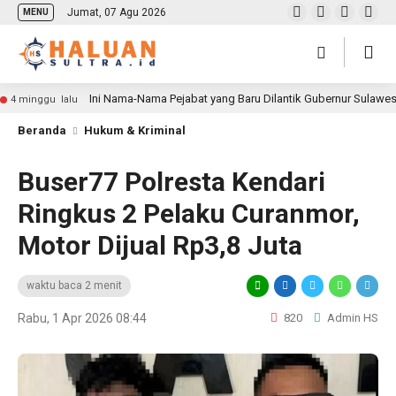
Jumat, 07 Agu 2026
MENU
Ini Nama-Nama Pejabat yang Baru Dilantik Gubernur Sulawe
4 minggu lalu
Beranda
Hukum & Kriminal
Buser77 Polresta Kendari
Ringkus 2 Pelaku Curanmor,
Motor Dijual Rp3,8 Juta
waktu baca 2 menit
Rabu, 1 Apr 2026 08:44
820
Admin HS