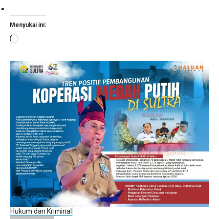
Menyukai ini:
Memuat...
Hukum dan Kriminal