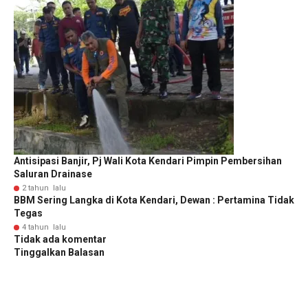
Antisipasi Banjir, Pj Wali Kota Kendari Pimpin Pembersihan
Saluran Drainase
2 tahun lalu
BBM Sering Langka di Kota Kendari, Dewan : Pertamina Tidak
Tegas
4 tahun lalu
Tidak ada komentar
Tinggalkan Balasan