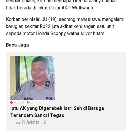
hendak pulang, korban mendapati kendaraannya sudah
tidak berada di lokasi,” ujar AKP Welliwanto.
Korban berinisial JU (19), seorang mahasiswa, mengalami
kerugian sekitar Rp22 juta akibat kehilangan satu unit
sepeda motor Honda Scoopy warna silver hitam.
Baca Juga
4 bulan lalu
Iptu AK yang Digerebek Istri Sah di Baruga
Terancam Sanksi Tegas
Admin HS
683