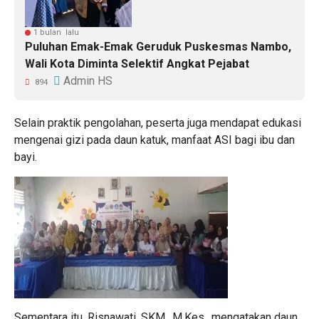
1 bulan lalu
Puluhan Emak-Emak Geruduk Puskesmas Nambo,
Wali Kota Diminta Selektif Angkat Pejabat
Admin HS
894
Selain praktik pengolahan, peserta juga mendapat edukasi
mengenai gizi pada daun katuk, manfaat ASI bagi ibu dan
bayi.
Sementara itu, Risnawati, SKM., M.Kes., mengatakan daun