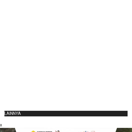
LAINNYA
x