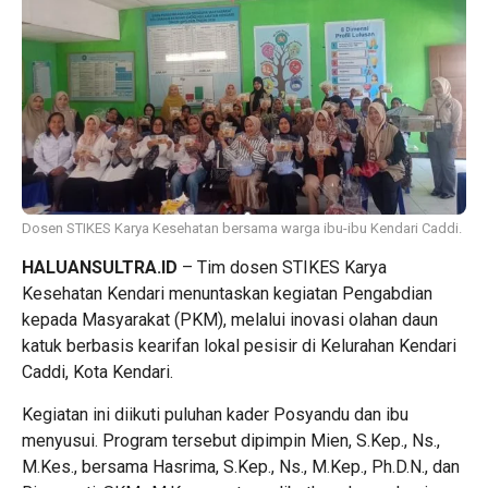
Dosen STIKES Karya Kesehatan bersama warga ibu-ibu Kendari Caddi.
HALUANSULTRA.ID
– Tim dosen STIKES Karya
Kesehatan Kendari menuntaskan kegiatan Pengabdian
kepada Masyarakat (PKM), melalui inovasi olahan daun
katuk berbasis kearifan lokal pesisir di Kelurahan Kendari
Caddi, Kota Kendari.
Kegiatan ini diikuti puluhan kader Posyandu dan ibu
menyusui. Program tersebut dipimpin Mien, S.Kep., Ns.,
M.Kes., bersama Hasrima, S.Kep., Ns., M.Kep., Ph.D.N., dan