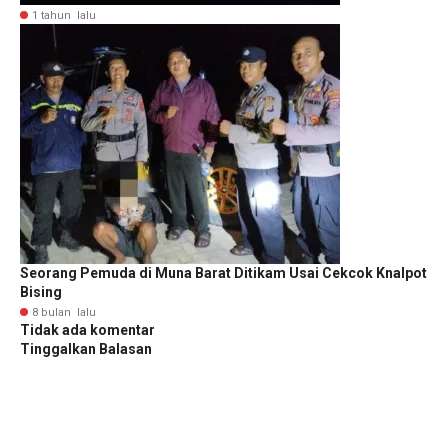
1 tahun lalu
Seorang Pemuda di Muna Barat Ditikam Usai Cekcok Knalpot
Bising
8 bulan lalu
Tidak ada komentar
Tinggalkan Balasan