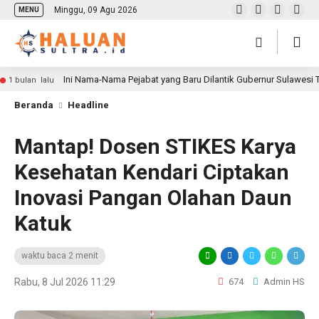
Minggu, 09 Agu 2026
MENU
Ini Nama-Nama Pejabat yang Baru Dilantik Gubernur Sulawesi
1 bulan lalu
Beranda
Headline
Mantap! Dosen STIKES Karya
Kesehatan Kendari Ciptakan
Inovasi Pangan Olahan Daun
Katuk
waktu baca 2 menit
Rabu, 8 Jul 2026 11:29
674
Admin HS