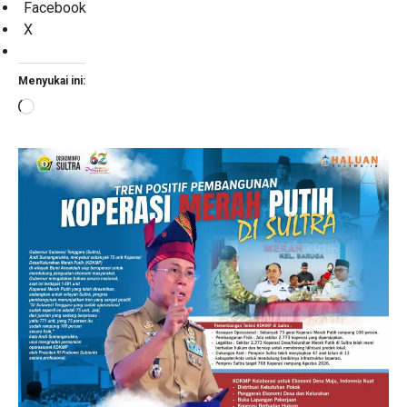
Facebook
X
Menyukai ini:
Memuat...