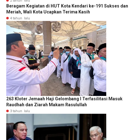
2 tahun lalu
Beragam Kegiatan di HUT Kota Kendari ke-191 Sukses dan
Meriah, Wali Kota Ucapkan Terima Kasih
4 tahun lalu
263 Kloter Jemaah Haji Gelombang I Terfasilitasi Masuk
Raudhah dan Ziarah Makam Rasulullah
3 tahun lalu