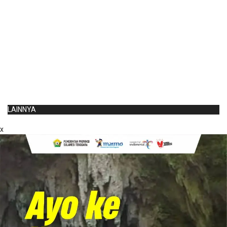
LAINNYA
x