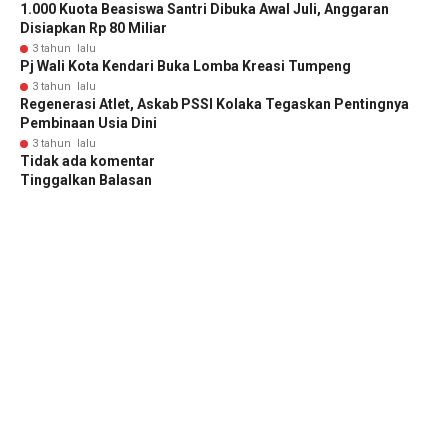
1.000 Kuota Beasiswa Santri Dibuka Awal Juli, Anggaran
Disiapkan Rp 80 Miliar
3 tahun lalu
Pj Wali Kota Kendari Buka Lomba Kreasi Tumpeng
3 tahun lalu
Regenerasi Atlet, Askab PSSI Kolaka Tegaskan Pentingnya
Pembinaan Usia Dini
3 tahun lalu
Tidak ada komentar
Tinggalkan Balasan