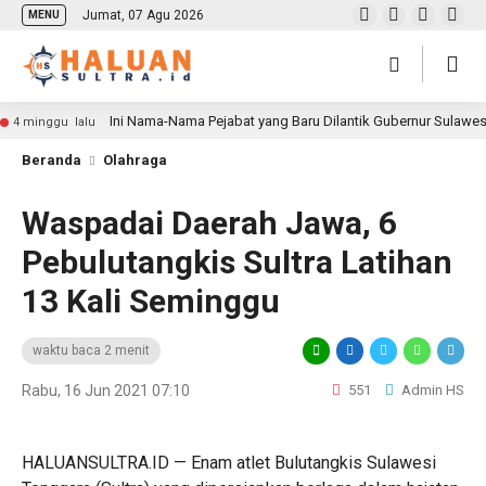
Jumat, 07 Agu 2026
MENU
Ini Nama-Nama Pejabat yang Baru Dilantik Gubernur Sulawe
4 minggu lalu
Beranda
Olahraga
Waspadai Daerah Jawa, 6
Pebulutangkis Sultra Latihan
13 Kali Seminggu
waktu baca 2 menit
Rabu, 16 Jun 2021 07:10
551
Admin HS
HALUANSULTRA.ID — Enam atlet Bulutangkis Sulawesi