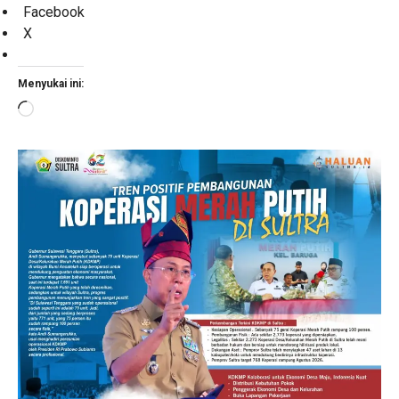
Facebook
X
Menyukai ini:
Memuat...