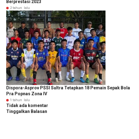
Berprestasi 2023
2 tahun lalu
Dispora-Asprov PSSI Sultra Tetapkan 18 Pemain Sepak Bola
Pra Popnas Zona IV
1 tahun lalu
Tidak ada komentar
Tinggalkan Balasan