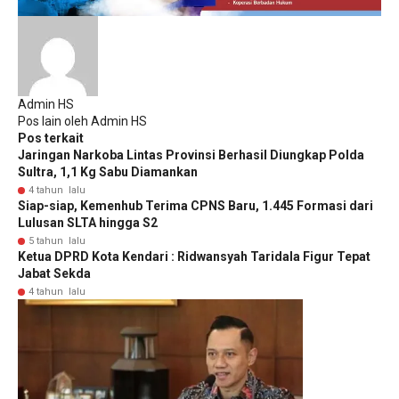
Admin HS
Pos lain oleh Admin HS
Pos terkait
Jaringan Narkoba Lintas Provinsi Berhasil Diungkap Polda
Sultra, 1,1 Kg Sabu Diamankan
4 tahun lalu
Siap-siap, Kemenhub Terima CPNS Baru, 1.445 Formasi dari
Lulusan SLTA hingga S2
5 tahun lalu
Ketua DPRD Kota Kendari : Ridwansyah Taridala Figur Tepat
Jabat Sekda
4 tahun lalu