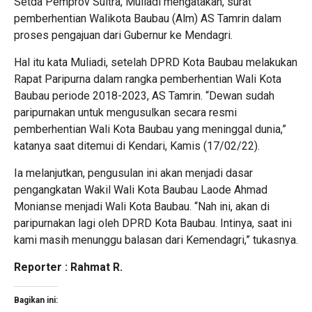
Setda Pemprov Sultra, Muliadi mengatakan, surat
pemberhentian Walikota Baubau (Alm) AS Tamrin dalam
proses pengajuan dari Gubernur ke Mendagri.
Hal itu kata Muliadi, setelah DPRD Kota Baubau melakukan
Rapat Paripurna dalam rangka pemberhentian Wali Kota
Baubau periode 2018-2023, AS Tamrin. “Dewan sudah
paripurnakan untuk mengusulkan secara resmi
pemberhentian Wali Kota Baubau yang meninggal dunia,”
katanya saat ditemui di Kendari, Kamis (17/02/22).
Ia melanjutkan, pengusulan ini akan menjadi dasar
pengangkatan Wakil Wali Kota Baubau Laode Ahmad
Monianse menjadi Wali Kota Baubau. “Nah ini, akan di
paripurnakan lagi oleh DPRD Kota Baubau. Intinya, saat ini
kami masih menunggu balasan dari Kemendagri,” tukasnya.
Reporter : Rahmat R.
Bagikan ini: