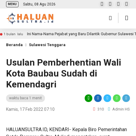
Sabtu, 08 Agu 2026
MENU
Ini Nama-Nama Pejabat yang Baru Dilantik Gubernur Sulawesi
1 bulan lalu
Beranda
Sulawesi Tenggara
Usulan Pemberhentian Wali
Kota Baubau Sudah di
Kemendagri
waktu baca 1 menit
Kamis, 17 Feb 2022 07:10
310
Admin HS
HALUANSULTRA.ID, KENDARI- Kepala Biro Pemerintahan