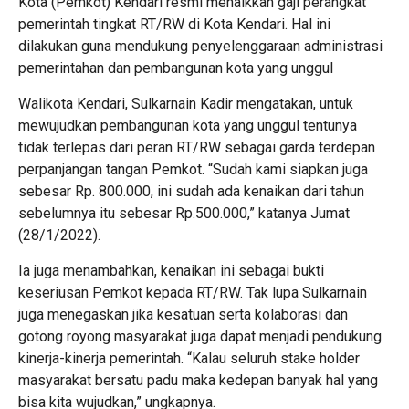
Kota (Pemkot) Kendari resmi menaikkan gaji perangkat
pemerintah tingkat RT/RW di Kota Kendari. Hal ini
dilakukan guna mendukung penyelenggaraan administrasi
pemerintahan dan pembangunan kota yang unggul
Walikota Kendari, Sulkarnain Kadir mengatakan, untuk
mewujudkan pembangunan kota yang unggul tentunya
tidak terlepas dari peran RT/RW sebagai garda terdepan
perpanjangan tangan Pemkot. “Sudah kami siapkan juga
sebesar Rp. 800.000, ini sudah ada kenaikan dari tahun
sebelumnya itu sebesar Rp.500.000,” katanya Jumat
(28/1/2022).
Ia juga menambahkan, kenaikan ini sebagai bukti
keseriusan Pemkot kepada RT/RW. Tak lupa Sulkarnain
juga menegaskan jika kesatuan serta kolaborasi dan
gotong royong masyarakat juga dapat menjadi pendukung
kinerja-kinerja pemerintah. “Kalau seluruh stake holder
masyarakat bersatu padu maka kedepan banyak hal yang
bisa kita wujudkan,” ungkapnya.