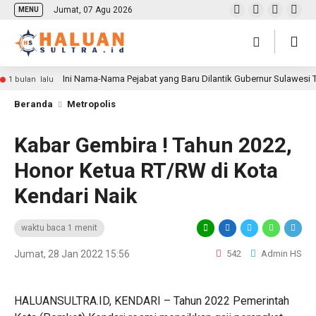
Jumat, 07 Agu 2026
MENU
Ini Nama-Nama Pejabat yang Baru Dilantik Gubernur Sulawesi
1 bulan lalu
Beranda
Metropolis
Kabar Gembira ! Tahun 2022,
Honor Ketua RT/RW di Kota
Kendari Naik
waktu baca 1 menit
Jumat, 28 Jan 2022 15:56
542
Admin HS
HALUANSULTRA.ID, KENDARI – Tahun 2022 Pemerintah