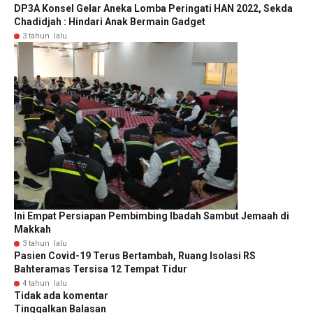
DP3A Konsel Gelar Aneka Lomba Peringati HAN 2022, Sekda
Chadidjah : Hindari Anak Bermain Gadget
3 tahun lalu
Ini Empat Persiapan Pembimbing Ibadah Sambut Jemaah di
Makkah
3 tahun lalu
Pasien Covid-19 Terus Bertambah, Ruang Isolasi RS
Bahteramas Tersisa 12 Tempat Tidur
4 tahun lalu
Tidak ada komentar
Tinggalkan Balasan