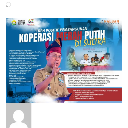
Memuat...