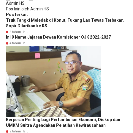
Admin HS
Pos lain oleh Admin HS
Pos terkait
Truk Tangki Meledak di Konut, Tukang Las Tewas Terbakar,
Sopir Dilarikan ke RS
4 tahun lalu
Ini 9 Nama Jajaran Dewan Komisioner OJK 2022-2027
4 tahun lalu
Berperan Penting bagi Pertumbuhan Ekonomi, Diskop dan
UMKM Sultra Agendakan Pelatihan Kewirausahaan
2 tahun lalu