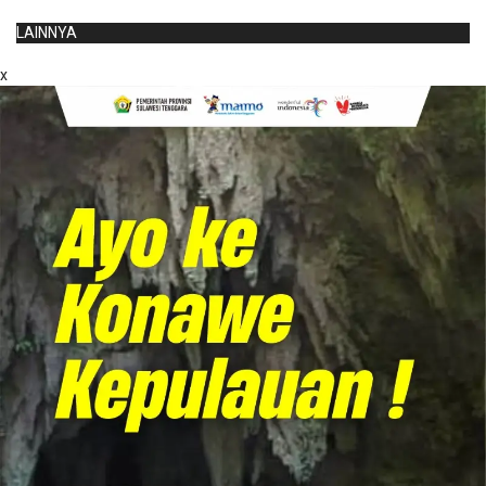
LAINNYA
x