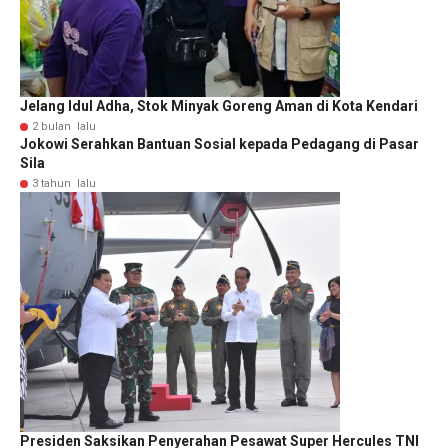
Jelang Idul Adha, Stok Minyak Goreng Aman di Kota Kendari
2 bulan lalu
Jokowi Serahkan Bantuan Sosial kepada Pedagang di Pasar
Sila
3 tahun lalu
Presiden Saksikan Penyerahan Pesawat Super Hercules TNI