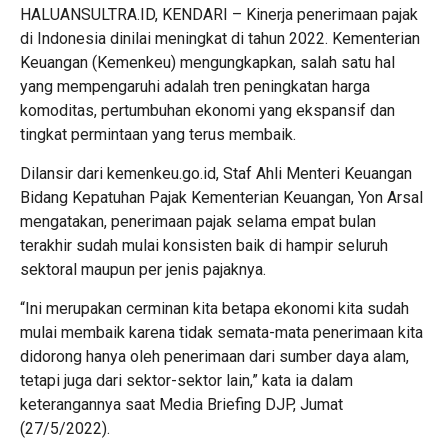
HALUANSULTRA.ID, KENDARI – Kinerja penerimaan pajak
di Indonesia dinilai meningkat di tahun 2022. Kementerian
Keuangan (Kemenkeu) mengungkapkan, salah satu hal
yang mempengaruhi adalah tren peningkatan harga
komoditas, pertumbuhan ekonomi yang ekspansif dan
tingkat permintaan yang terus membaik.
Dilansir dari kemenkeu.go.id, Staf Ahli Menteri Keuangan
Bidang Kepatuhan Pajak Kementerian Keuangan, Yon Arsal
mengatakan, penerimaan pajak selama empat bulan
terakhir sudah mulai konsisten baik di hampir seluruh
sektoral maupun per jenis pajaknya.
“Ini merupakan cerminan kita betapa ekonomi kita sudah
mulai membaik karena tidak semata-mata penerimaan kita
didorong hanya oleh penerimaan dari sumber daya alam,
tetapi juga dari sektor-sektor lain,” kata ia dalam
keterangannya saat Media Briefing DJP, Jumat
(27/5/2022).