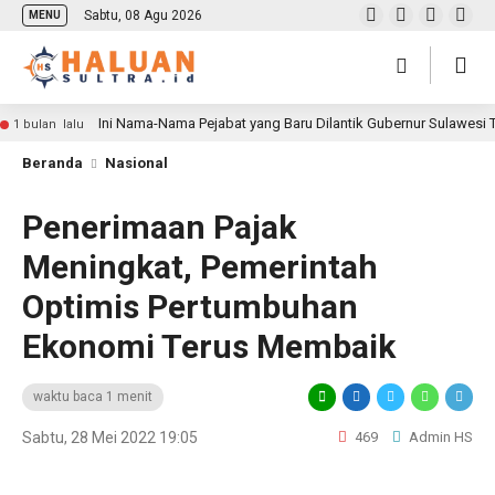
Sabtu, 08 Agu 2026
MENU
Ini Nama-Nama Pejabat yang Baru Dilantik Gubernur Sulawesi
1 bulan lalu
Beranda
Nasional
Penerimaan Pajak
Meningkat, Pemerintah
Optimis Pertumbuhan
Ekonomi Terus Membaik
waktu baca 1 menit
Sabtu, 28 Mei 2022 19:05
469
Admin HS