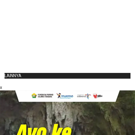
LAINNYA
x