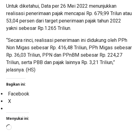
Untuk diketahui, Data per 26 Mei 2022 menunjukkan
realisasi penerimaan pajak mencapai Rp. 679,99 Trilun atau
53,04 persen dari target penerimaan pajak tahun 2022
yakni sebesar Rp.1.265 Triliun.
“Secara rinci, realisasi penerimaan ini didukung oleh PPh
Non Migas sebesar Rp. 416,48 Triliun, PPh Migas sebesar
Rp. 36,03 Triliun, PPN dan PPnBM sebesar Rp. 224,27
Triliun, serta PBB dan pajak lainnya Rp. 3,21 Triliun,”
jelasnya. (HS)
Bagikan ini:
Facebook
X
Menyukai ini:
Memuat...