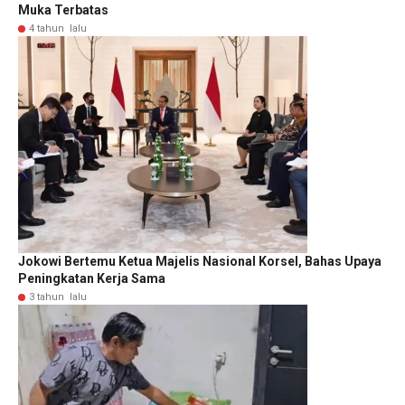
Muka Terbatas
4 tahun lalu
Jokowi Bertemu Ketua Majelis Nasional Korsel, Bahas Upaya
Peningkatan Kerja Sama
3 tahun lalu