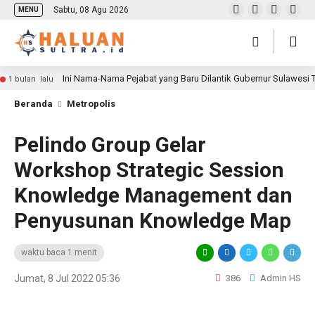
Sabtu, 08 Agu 2026
MENU
Ini Nama-Nama Pejabat yang Baru Dilantik Gubernur Sulawesi
1 bulan lalu
Beranda
Metropolis
Pelindo Group Gelar
Workshop Strategic Session
Knowledge Management dan
Penyusunan Knowledge Map
waktu baca 1 menit
Jumat, 8 Jul 2022 05:36
386
Admin HS