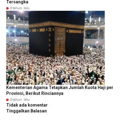
Tersangka
3 tahun lalu
Kementerian Agama Tetapkan Jumlah Kuota Haji per
Provinsi, Berikut Rinciannya
3 tahun lalu
Tidak ada komentar
Tinggalkan Balasan