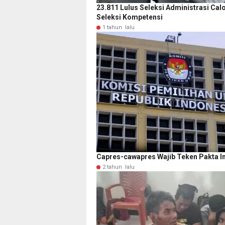
23.811 Lulus Seleksi Administrasi Ca
Seleksi Kompetensi
1 tahun lalu
Capres-cawapres Wajib Teken Pakta I
2 tahun lalu