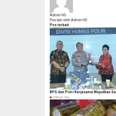
Admin HS
Pos lain oleh Admin HS
Pos terkait
BPS dan Polri Kerjasama Wujudkan Sa
3 tahun lalu