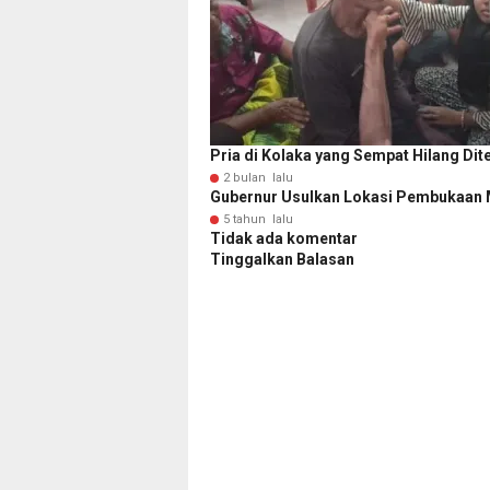
Pria di Kolaka yang Sempat Hilang D
2 bulan lalu
Gubernur Usulkan Lokasi Pembukaan M
5 tahun lalu
Tidak ada komentar
Tinggalkan Balasan