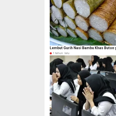
Lembut Gurih Nasi Bambu Khas Buton ya
1 tahun lalu