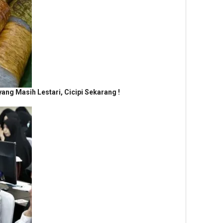
ng Masih Lestari, Cicipi Sekarang !