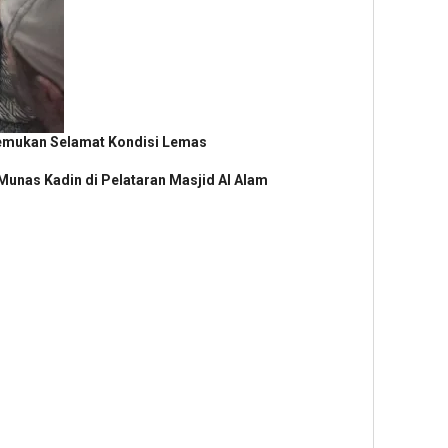
itemukan Selamat Kondisi Lemas
unas Kadin di Pelataran Masjid Al Alam