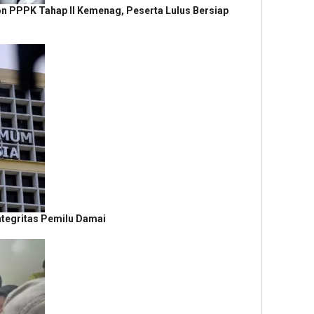
lon PPPK Tahap II Kemenag, Peserta Lulus Bersiap
ntegritas Pemilu Damai