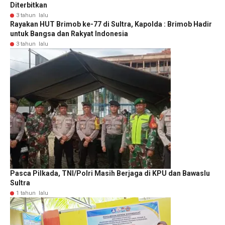
Diterbitkan
3 tahun lalu
Rayakan HUT Brimob ke-77 di Sultra, Kapolda : Brimob Hadir
untuk Bangsa dan Rakyat Indonesia
3 tahun lalu
Pasca Pilkada, TNI/Polri Masih Berjaga di KPU dan Bawaslu
Sultra
1 tahun lalu