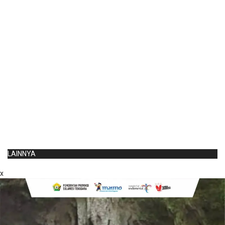
LAINNYA
x