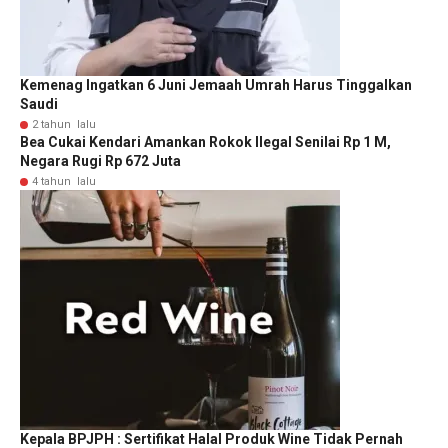
Kemenag Ingatkan 6 Juni Jemaah Umrah Harus Tinggalkan
Saudi
2 tahun lalu
Bea Cukai Kendari Amankan Rokok Ilegal Senilai Rp 1 M,
Negara Rugi Rp 672 Juta
4 tahun lalu
Kepala BPJPH : Sertifikat Halal Produk Wine Tidak Pernah