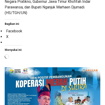
Negara Pratikno, Gubernur Jawa Timur Khofifah Indar
Parawansa, dan Bupati Nganjuk Marhaen Djumadi.
(HS/TGH/UN)
Bagikan ini:
Facebook
X
Menyukai ini:
Memuat...