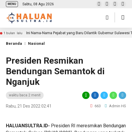
Sabtu, 08 Agu 2026
MENU
Ini Nama-Nama Pejabat yang Baru Dilantik Gubernur Sulawesi
1 bulan lalu
Beranda
Nasional
Presiden Resmikan
Bendungan Semantok di
Nganjuk
waktu baca 2 menit
Rabu, 21 Des 2022 02:41
663
Admin HS
HALUANSULTRA.ID-
Presiden RI meresmikan Bendungan