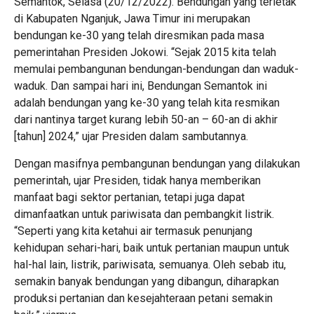
Semantok, Selasa (20/12/2022). Bendungan yang terletak
di Kabupaten Nganjuk, Jawa Timur ini merupakan
bendungan ke-30 yang telah diresmikan pada masa
pemerintahan Presiden Jokowi. “Sejak 2015 kita telah
memulai pembangunan bendungan-bendungan dan waduk-
waduk. Dan sampai hari ini, Bendungan Semantok ini
adalah bendungan yang ke-30 yang telah kita resmikan
dari nantinya target kurang lebih 50-an – 60-an di akhir
[tahun] 2024,” ujar Presiden dalam sambutannya.
Dengan masifnya pembangunan bendungan yang dilakukan
pemerintah, ujar Presiden, tidak hanya memberikan
manfaat bagi sektor pertanian, tetapi juga dapat
dimanfaatkan untuk pariwisata dan pembangkit listrik.
“Seperti yang kita ketahui air termasuk penunjang
kehidupan sehari-hari, baik untuk pertanian maupun untuk
hal-hal lain, listrik, pariwisata, semuanya. Oleh sebab itu,
semakin banyak bendungan yang dibangun, diharapkan
produksi pertanian dan kesejahteraan petani semakin