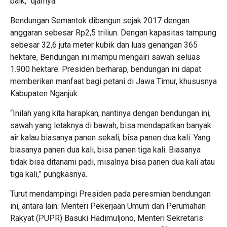
baik,” ujarnya.
Bendungan Semantok dibangun sejak 2017 dengan
anggaran sebesar Rp2,5 triliun. Dengan kapasitas tampung
sebesar 32,6 juta meter kubik dan luas genangan 365
hektare, Bendungan ini mampu mengairi sawah seluas
1.900 hektare. Presiden berharap, bendungan ini dapat
memberikan manfaat bagi petani di Jawa Timur, khususnya
Kabupaten Nganjuk.
“Inilah yang kita harapkan, nantinya dengan bendungan ini,
sawah yang letaknya di bawah, bisa mendapatkan banyak
air kalau biasanya panen sekali, bisa panen dua kali. Yang
biasanya panen dua kali, bisa panen tiga kali. Biasanya
tidak bisa ditanami padi, misalnya bisa panen dua kali atau
tiga kali,” pungkasnya.
Turut mendampingi Presiden pada peresmian bendungan
ini, antara lain: Menteri Pekerjaan Umum dan Perumahan
Rakyat (PUPR) Basuki Hadimuljono, Menteri Sekretaris