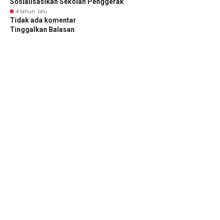
Sosialisasikan Sekolah Penggerak
4 tahun lalu
Tidak ada komentar
Tinggalkan Balasan