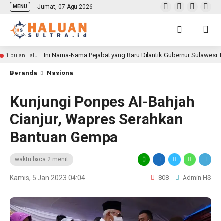
Jumat, 07 Agu 2026
MENU
Ini Nama-Nama Pejabat yang Baru Dilantik Gubernur Sulawesi
1 bulan lalu
Beranda
Nasional
Kunjungi Ponpes Al-Bahjah
Cianjur, Wapres Serahkan
Bantuan Gempa
waktu baca 2 menit
Kamis, 5 Jan 2023 04:04
808
Admin HS