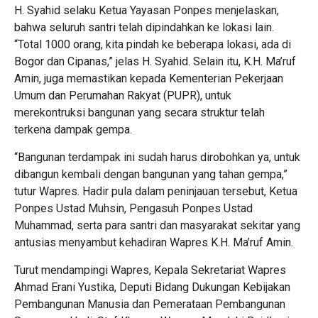
H. Syahid selaku Ketua Yayasan Ponpes menjelaskan,
bahwa seluruh santri telah dipindahkan ke lokasi lain.
“Total 1000 orang, kita pindah ke beberapa lokasi, ada di
Bogor dan Cipanas,” jelas H. Syahid. Selain itu, K.H. Ma’ruf
Amin, juga memastikan kepada Kementerian Pekerjaan
Umum dan Perumahan Rakyat (PUPR), untuk
merekontruksi bangunan yang secara struktur telah
terkena dampak gempa.
“Bangunan terdampak ini sudah harus dirobohkan ya, untuk
dibangun kembali dengan bangunan yang tahan gempa,”
tutur Wapres. Hadir pula dalam peninjauan tersebut, Ketua
Ponpes Ustad Muhsin, Pengasuh Ponpes Ustad
Muhammad, serta para santri dan masyarakat sekitar yang
antusias menyambut kehadiran Wapres K.H. Ma’ruf Amin.
Turut mendampingi Wapres, Kepala Sekretariat Wapres
Ahmad Erani Yustika, Deputi Bidang Dukungan Kebijakan
Pembangunan Manusia dan Pemerataan Pembangunan