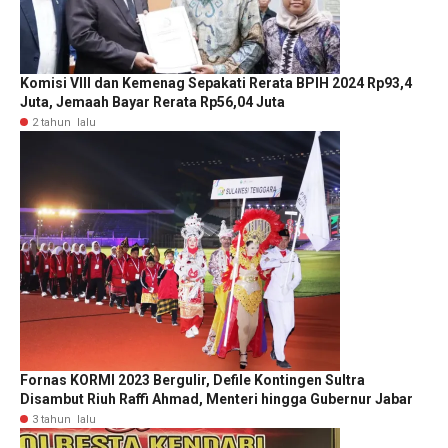
Komisi VIII dan Kemenag Sepakati Rerata BPIH 2024 Rp93,4
Juta, Jemaah Bayar Rerata Rp56,04 Juta
2 tahun lalu
Fornas KORMI 2023 Bergulir, Defile Kontingen Sultra
Disambut Riuh Raffi Ahmad, Menteri hingga Gubernur Jabar
3 tahun lalu