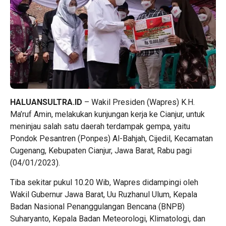
HALUANSULTRA.ID
– Wakil Presiden (Wapres) K.H.
Ma’ruf Amin, melakukan kunjungan kerja ke Cianjur, untuk
meninjau salah satu daerah terdampak gempa, yaitu
Pondok Pesantren (Ponpes) Al-Bahjah, Cijedil, Kecamatan
Cugenang, Kebupaten Cianjur, Jawa Barat, Rabu pagi
(04/01/2023).
Tiba sekitar pukul 10.20 Wib, Wapres didampingi oleh
Wakil Gubernur Jawa Barat, Uu Ruzhanul Ulum, Kepala
Badan Nasional Penanggulangan Bencana (BNPB)
Suharyanto, Kepala Badan Meteorologi, Klimatologi, dan