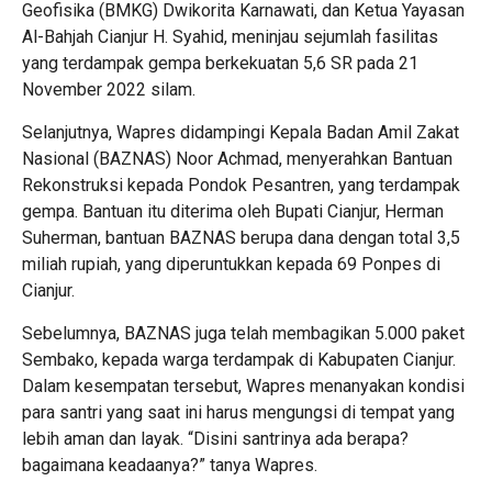
Geofisika (BMKG) Dwikorita Karnawati, dan Ketua Yayasan
Al-Bahjah Cianjur H. Syahid, meninjau sejumlah fasilitas
yang terdampak gempa berkekuatan 5,6 SR pada 21
November 2022 silam.
Selanjutnya, Wapres didampingi Kepala Badan Amil Zakat
Nasional (BAZNAS) Noor Achmad, menyerahkan Bantuan
Rekonstruksi kepada Pondok Pesantren, yang terdampak
gempa. Bantuan itu diterima oleh Bupati Cianjur, Herman
Suherman, bantuan BAZNAS berupa dana dengan total 3,5
miliah rupiah, yang diperuntukkan kepada 69 Ponpes di
Cianjur.
Sebelumnya, BAZNAS juga telah membagikan 5.000 paket
Sembako, kepada warga terdampak di Kabupaten Cianjur.
Dalam kesempatan tersebut, Wapres menanyakan kondisi
para santri yang saat ini harus mengungsi di tempat yang
lebih aman dan layak. “Disini santrinya ada berapa?
bagaimana keadaanya?” tanya Wapres.