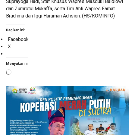
Suprayoga Hadi, Staf Khusus Wapres Masduki Baidlowi
dan Zumrotul Mukaffa, serta Tim Ahli Wapres Farhat
Brachma dan Iggi Haruman Achsien. (HS/KOMINFO)
Bagikan ini:
Facebook
X
Menyukai ini:
Memuat...