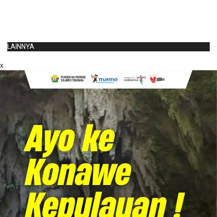
LAINNYA
x