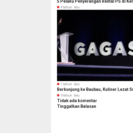
5 Pelaku Penyerangan Rental PS di Ke
4 tahun lalu
1 tahun lalu
Berkunjung ke Baubau, Kuliner Lezat 
3 tahun lalu
Tidak ada komentar
Tinggalkan Balasan