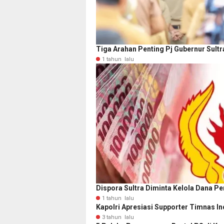
Tiga Arahan Penting Pj Gubernur Sultr
1 tahun lalu
Dispora Sultra Diminta Kelola Dana Pe
1 tahun lalu
Kapolri Apresiasi Supporter Timnas In
3 tahun lalu