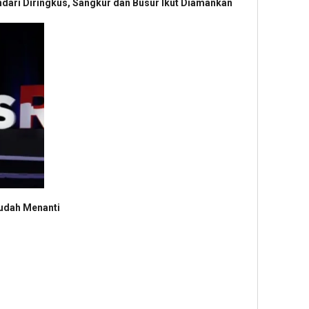
ndari Diringkus, Sangkur dan Busur Ikut Diamankan
Sudah Menanti