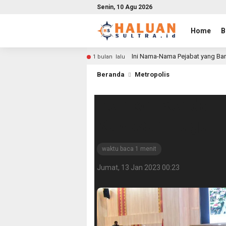
Senin, 10 Agu 2026
Home
B
Ini Nama-Nama Pejabat yang Bar
1 bulan lalu
Beranda
Metropolis
Pemkot Kendari
Kawasan Tugu P
waktu baca 1 menit
Jumat, 13 Jan 2023 00:23