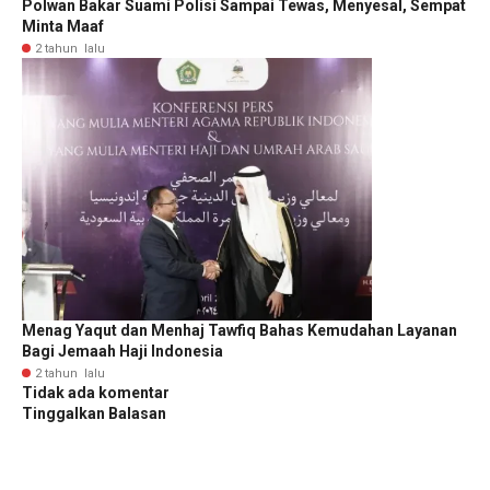
Polwan Bakar Suami Polisi Sampai Tewas, Menyesal, Sempat
Minta Maaf
2 tahun lalu
Menag Yaqut dan Menhaj Tawfiq Bahas Kemudahan Layanan
Bagi Jemaah Haji Indonesia
2 tahun lalu
Tidak ada komentar
Tinggalkan Balasan