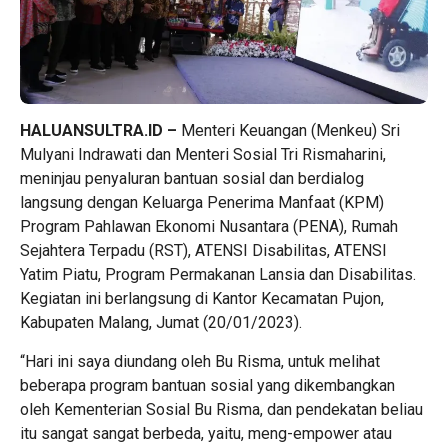
HALUANSULTRA.ID –
Menteri Keuangan (Menkeu) Sri
Mulyani Indrawati dan Menteri Sosial Tri Rismaharini,
meninjau penyaluran bantuan sosial dan berdialog
langsung dengan Keluarga Penerima Manfaat (KPM)
Program Pahlawan Ekonomi Nusantara (PENA), Rumah
Sejahtera Terpadu (RST), ATENSI Disabilitas, ATENSI
Yatim Piatu, Program Permakanan Lansia dan Disabilitas.
Kegiatan ini berlangsung di Kantor Kecamatan Pujon,
Kabupaten Malang, Jumat (20/01/2023).
“Hari ini saya diundang oleh Bu Risma, untuk melihat
beberapa program bantuan sosial yang dikembangkan
oleh Kementerian Sosial Bu Risma, dan pendekatan beliau
itu sangat sangat berbeda, yaitu, meng-empower atau