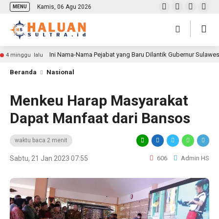
Kamis, 06 Agu 2026
MENU
Ini Nama-Nama Pejabat yang Baru Dilantik Gubernur Sulawe
4 minggu lalu
Beranda
Nasional
Menkeu Harap Masyarakat
Dapat Manfaat dari Bansos
waktu baca 2 menit
Sabtu, 21 Jan 2023 07:55
606
Admin HS