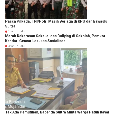
Pasca Pilkada, TNI/Polri Masih Berjaga di KPU dan Bawaslu
Sultra
1 tahun lalu
Marak Kekerasan Seksual dan Bullying di Sekolah, Pemkot
Kendari Gencar Lakukan Sosialisasi
4 tahun lalu
Tak Ada Pemutihan, Bapenda Sultra Minta Warga Patuh Bayar