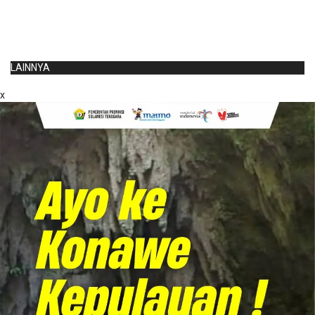
LAINNYA
x