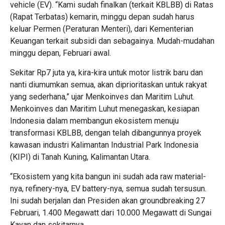
vehicle (EV). “Kami sudah finalkan (terkait KBLBB) di Ratas
(Rapat Terbatas) kemarin, minggu depan sudah harus
keluar Permen (Peraturan Menteri), dari Kementerian
Keuangan terkait subsidi dan sebagainya. Mudah-mudahan
minggu depan, Februari awal.
Sekitar Rp7 juta ya, kira-kira untuk motor listrik baru dan
nanti diumumkan semua, akan diprioritaskan untuk rakyat
yang sederhana,” ujar Menkoinves dan Maritim Luhut.
Menkoinves dan Maritim Luhut menegaskan, kesiapan
Indonesia dalam membangun ekosistem menuju
transformasi KBLBB, dengan telah dibangunnya proyek
kawasan industri Kalimantan Industrial Park Indonesia
(KIPI) di Tanah Kuning, Kalimantan Utara.
“Ekosistem yang kita bangun ini sudah ada raw material-
nya, refinery-nya, EV battery-nya, semua sudah tersusun.
Ini sudah berjalan dan Presiden akan groundbreaking 27
Februari, 1.400 Megawatt dari 10.000 Megawatt di Sungai
Kayan dan sekitarnya.