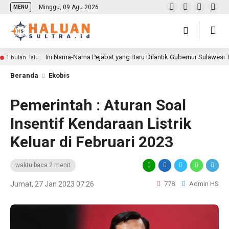
Minggu, 09 Agu 2026
MENU
Ini Nama-Nama Pejabat yang Baru Dilantik Gubernur Sulawesi
1 bulan lalu
Beranda
Ekobis
Pemerintah : Aturan Soal
Insentif Kendaraan Listrik
Keluar di Februari 2023
waktu baca 2 menit
Jumat, 27 Jan 2023 07:26
778
Admin HS