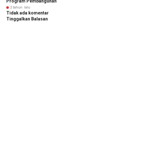
Program Pembangunan
2 tahun lalu
Tidak ada komentar
Tinggalkan Balasan