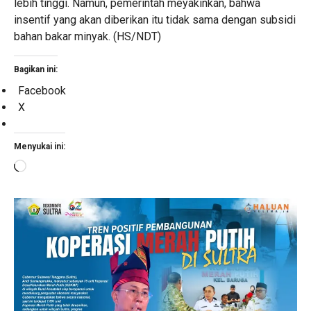
lebih tinggi. Namun, pemerintah meyakinkan, bahwa
insentif yang akan diberikan itu tidak sama dengan subsidi
bahan bakar minyak. (HS/NDT)
Bagikan ini:
Facebook
X
Menyukai ini:
Memuat...