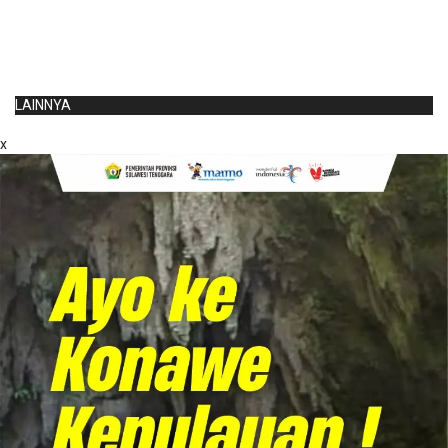
LAINNYA
x