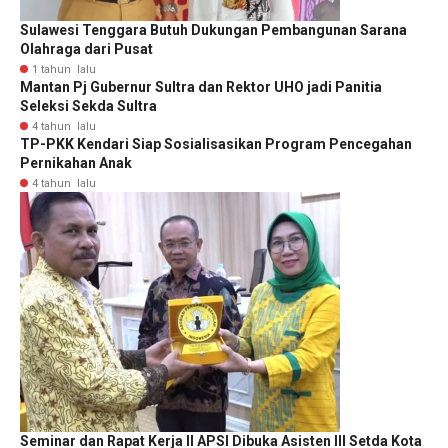
Sulawesi Tenggara Butuh Dukungan Pembangunan Sarana
Olahraga dari Pusat
1 tahun lalu
Mantan Pj Gubernur Sultra dan Rektor UHO jadi Panitia
Seleksi Sekda Sultra
4 tahun lalu
TP-PKK Kendari Siap Sosialisasikan Program Pencegahan
Pernikahan Anak
4 tahun lalu
Seminar dan Rapat Kerja II APSI Dibuka Asisten III Setda Kota