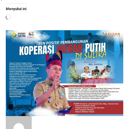
Menyukai ini:
Memuat...