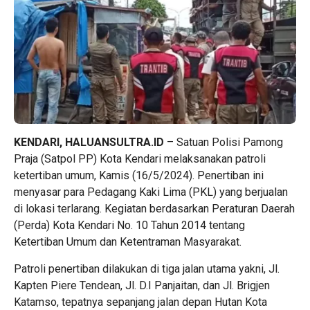
KENDARI, HALUANSULTRA.ID
– Satuan Polisi Pamong
Praja (Satpol PP) Kota Kendari melaksanakan patroli
ketertiban umum, Kamis (16/5/2024). Penertiban ini
menyasar para Pedagang Kaki Lima (PKL) yang berjualan
di lokasi terlarang. Kegiatan berdasarkan Peraturan Daerah
(Perda) Kota Kendari No. 10 Tahun 2014 tentang
Ketertiban Umum dan Ketentraman Masyarakat.
Patroli penertiban dilakukan di tiga jalan utama yakni, Jl.
Kapten Piere Tendean, Jl. D.I Panjaitan, dan Jl. Brigjen
Katamso, tepatnya sepanjang jalan depan Hutan Kota