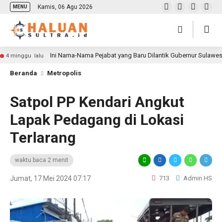
Kamis, 06 Agu 2026
MENU
Ini Nama-Nama Pejabat yang Baru Dilantik Gubernur Sulawe
4 minggu lalu
Beranda
Metropolis
Satpol PP Kendari Angkut
Lapak Pedagang di Lokasi
Terlarang
waktu baca 2 menit
Jumat, 17 Mei 2024 07:17
713
Admin HS