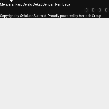
Mencerahkan, Selalu Dekat Dengan Pembaca
Copyright by ©HaluanSultra.id. Proudly powered by Aertech Group