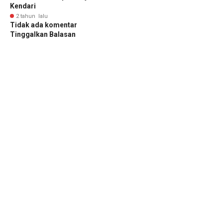
Kendari
2 tahun lalu
Tidak ada komentar
Tinggalkan Balasan