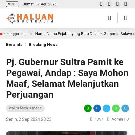
Jumat, 07 Agu 2026
MENU
Ini Nama-Nama Pejabat yang Baru Dilantik Gubernur Sulawe
4 minggu lalu
Beranda
Breaking News
Pj. Gubernur Sultra Pamit ke
Pegawai, Andap : Saya Mohon
Maaf, Selamat Melanjutkan
Perjuangan
waktu baca 3 menit
Senin, 2 Sep 2024 23:23
1357
Admin HS