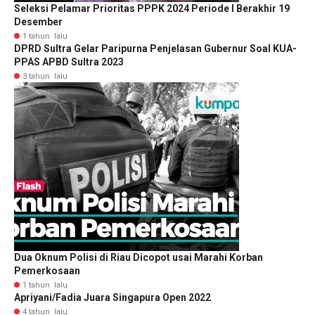
Seleksi Pelamar Prioritas PPPK 2024 Periode I Berakhir 19
Desember
1 tahun lalu
DPRD Sultra Gelar Paripurna Penjelasan Gubernur Soal KUA-
PPAS APBD Sultra 2023
3 tahun lalu
Dua Oknum Polisi di Riau Dicopot usai Marahi Korban
Pemerkosaan
1 tahun lalu
Apriyani/Fadia Juara Singapura Open 2022
4 tahun lalu