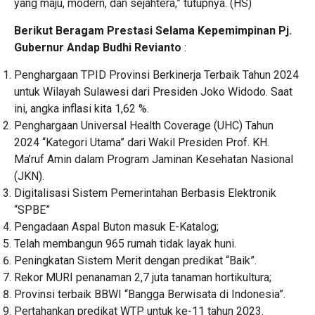
yang maju, modern, dan sejahtera,” tutupnya. (HS)
Berikut Beragam Prestasi Selama Kepemimpinan Pj.
Gubernur Andap Budhi Revianto
:
Penghargaan TPID Provinsi Berkinerja Terbaik Tahun 2024
untuk Wilayah Sulawesi dari Presiden Joko Widodo. Saat
ini, angka inflasi kita 1,62 %.
Penghargaan Universal Health Coverage (UHC) Tahun
2024 “Kategori Utama” dari Wakil Presiden Prof. KH.
Ma’ruf Amin dalam Program Jaminan Kesehatan Nasional
(JKN).
Digitalisasi Sistem Pemerintahan Berbasis Elektronik
“SPBE”
Pengadaan Aspal Buton masuk E-Katalog;
Telah membangun 965 rumah tidak layak huni.
Peningkatan Sistem Merit dengan predikat “Baik”.
Rekor MURI penanaman 2,7 juta tanaman hortikultura;
Provinsi terbaik BBWI “Bangga Berwisata di Indonesia”.
Pertahankan predikat WTP untuk ke-11 tahun 2023.