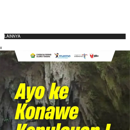
LAINNYA
x