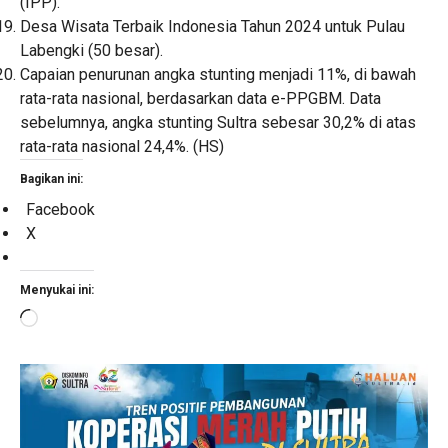
(IPP).
Desa Wisata Terbaik Indonesia Tahun 2024 untuk Pulau
Labengki (50 besar).
Capaian penurunan angka stunting menjadi 11%, di bawah
rata-rata nasional, berdasarkan data e-PPGBM. Data
sebelumnya, angka stunting Sultra sebesar 30,2% di atas
rata-rata nasional 24,4%. (HS)
Bagikan ini:
Facebook
X
Menyukai ini:
Memuat...