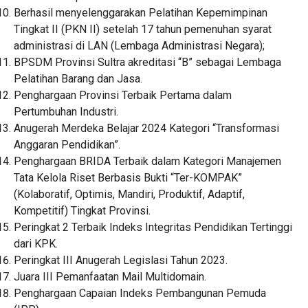
Berhasil menyelenggarakan Pelatihan Kepemimpinan
Tingkat II (PKN II) setelah 17 tahun pemenuhan syarat
administrasi di LAN (Lembaga Administrasi Negara);
BPSDM Provinsi Sultra akreditasi “B” sebagai Lembaga
Pelatihan Barang dan Jasa.
Penghargaan Provinsi Terbaik Pertama dalam
Pertumbuhan Industri.
Anugerah Merdeka Belajar 2024 Kategori “Transformasi
Anggaran Pendidikan”.
Penghargaan BRIDA Terbaik dalam Kategori Manajemen
Tata Kelola Riset Berbasis Bukti “Ter-KOMPAK”
(Kolaboratif, Optimis, Mandiri, Produktif, Adaptif,
Kompetitif) Tingkat Provinsi.
Peringkat 2 Terbaik Indeks Integritas Pendidikan Tertinggi
dari KPK.
Peringkat III Anugerah Legislasi Tahun 2023.
Juara III Pemanfaatan Mail Multidomain.
Penghargaan Capaian Indeks Pembangunan Pemuda