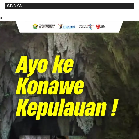
LAINNYA
x