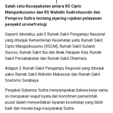
Salah satu
Kesepakatan antara RS Cipto
Mangunkusumo dan RS Wahidin Sudirohusodo dan
Pemprov Sultra tentang jejaring rujukan pelayanan
penyakit uronefrelogi
.
Seperti diketahui, ada 5 Rumah Sakit Pengampu Nasional
yang ditunjuk Kementerian Kesehatan yaitu Rumah Sakit
Cipto Mangunkusumo (RSCM), Rumah Sakit Sulianti
Suroso, Rumah Sakit Ibu dan Anak Harapan Kita, Rumah
Sakit Persahabatan dan Rumah Sakit Dharmais.
Adapun 2 Rumah Sakit Pengampu Regional yang ditunjuk
yakni Rumah Sakit Wahidin Makassar dan Rumah Sakit
Soetomo Surabaya.
Penjabat Gubernur Sultra menyampaikan bahwa kerja sama
ini merupakan wujud nyata dari komitmen pemerintah
pusat dalam menyediakan layanan kesehatan yang lebih
baik dan merata bagi masyarakat Sultra.