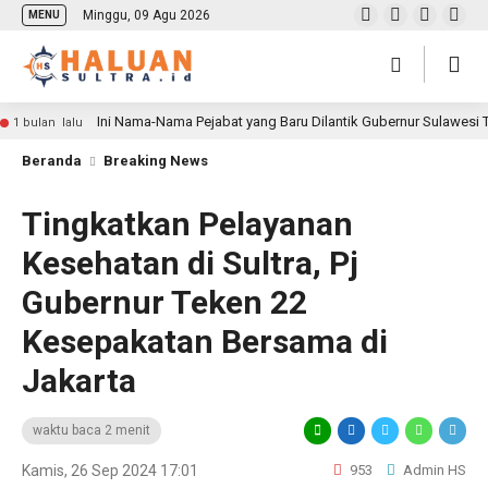
Minggu, 09 Agu 2026
MENU
Ini Nama-Nama Pejabat yang Baru Dilantik Gubernur Sulawesi
1 bulan lalu
Beranda
Breaking News
Tingkatkan Pelayanan
Kesehatan di Sultra, Pj
Gubernur Teken 22
Kesepakatan Bersama di
Jakarta
waktu baca 2 menit
Kamis, 26 Sep 2024 17:01
953
Admin HS