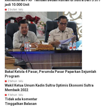
Kementerian PKP Tambah Bedah Rumah di Sultra Dari 3.077
jadi 10.000 Unit
2 bulan lalu
Bakal Kelola 4 Pasar, Perumda Pasar Paparkan Sejumlah
Program
2 tahun lalu
Wakil Ketua Umum Kadin Sultra Optimis Ekonomi Sultra
Membaik 2022
4 tahun lalu
Tidak ada komentar
Tinggalkan Balasan