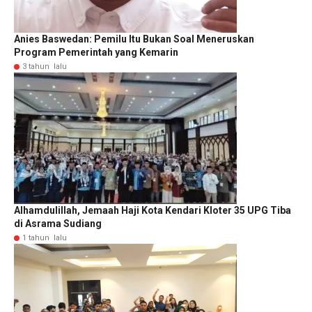
Anies Baswedan: Pemilu Itu Bukan Soal Meneruskan
Program Pemerintah yang Kemarin
3 tahun lalu
Alhamdulillah, Jemaah Haji Kota Kendari Kloter 35 UPG Tiba
di Asrama Sudiang
1 tahun lalu