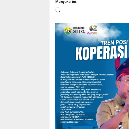
Menyukai ini:
Memuat...