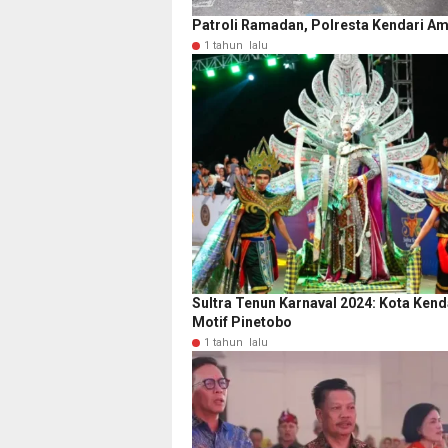
Patroli Ramadan, Polresta Kendari A
1 tahun lalu
Sultra Tenun Karnaval 2024: Kota Ken
Motif Pinetobo
1 tahun lalu