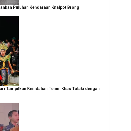
mankan Puluhan Kendaraan Knalpot Brong
dari Tampilkan Keindahan Tenun Khas Tolaki dengan