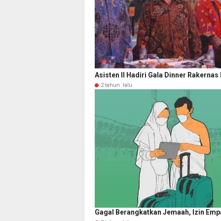
Asisten II Hadiri Gala Dinner Rakernas k
2 tahun lalu
Gagal Berangkatkan Jemaah, Izin Emp