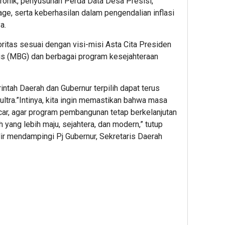
ronik, penyusunan Perda Data Desa Presisi,
ge, serta keberhasilan dalam pengendalian inflasi
a.
ritas sesuai dengan visi-misi Asta Cita Presiden
tis (MBG) dan berbagai program kesejahteraan
ntah Daerah dan Gubernur terpilih dapat terus
ultra.”Intinya, kita ingin memastikan bahwa masa
ancar, agar program pembangunan tetap berkelanjutan
yang lebih maju, sejahtera, dan modern,” tutup
dir mendampingi Pj Gubernur, Sekretaris Daerah