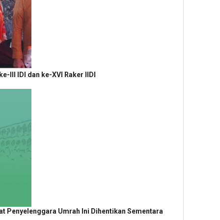
e-III IDI dan ke-XVI Raker IIDI
at Penyelenggara Umrah Ini Dihentikan Sementara