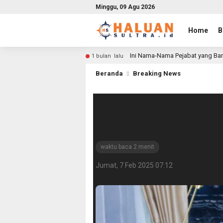
Minggu, 09 Agu 2026
Home
B
Ini Nama-Nama Pejabat yang Bar
1 bulan lalu
Beranda
Breaking News
Andi Sumangeruk
Pemprov Sulawe
waktu baca 2 menit
Jumat, 7 Feb 2025 07:12