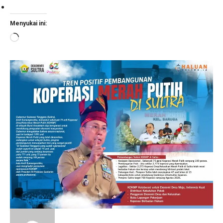
Menyukai ini:
Memuat...