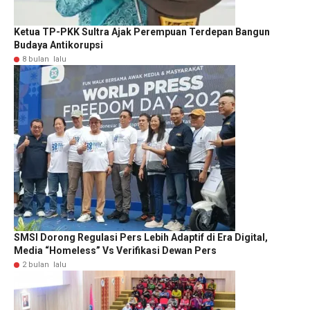
Ketua TP-PKK Sultra Ajak Perempuan Terdepan Bangun
Budaya Antikorupsi
8 bulan lalu
SMSI Dorong Regulasi Pers Lebih Adaptif di Era Digital,
Media “Homeless” Vs Verifikasi Dewan Pers
2 bulan lalu