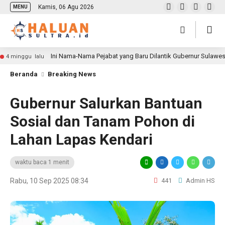
Kamis, 06 Agu 2026
MENU
Ini Nama-Nama Pejabat yang Baru Dilantik Gubernur Sulawe
4 minggu lalu
Beranda
Breaking News
Gubernur Salurkan Bantuan
Sosial dan Tanam Pohon di
Lahan Lapas Kendari
waktu baca 1 menit
Rabu, 10 Sep 2025 08:34
441
Admin HS