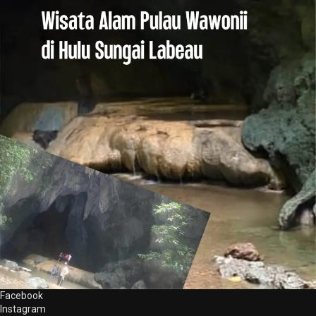
Facebook
Instagram