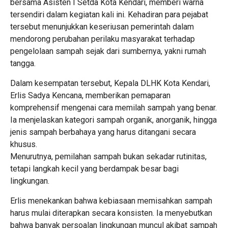
bersama Asisten I Setda Kota Kendari, memberi warna
tersendiri dalam kegiatan kali ini. Kehadiran para pejabat
tersebut menunjukkan keseriusan pemerintah dalam
mendorong perubahan perilaku masyarakat terhadap
pengelolaan sampah sejak dari sumbernya, yakni rumah
tangga.
Dalam kesempatan tersebut, Kepala DLHK Kota Kendari,
Erlis Sadya Kencana, memberikan pemaparan
komprehensif mengenai cara memilah sampah yang benar.
Ia menjelaskan kategori sampah organik, anorganik, hingga
jenis sampah berbahaya yang harus ditangani secara
khusus.
Menurutnya, pemilahan sampah bukan sekadar rutinitas,
tetapi langkah kecil yang berdampak besar bagi
lingkungan.
Erlis menekankan bahwa kebiasaan memisahkan sampah
harus mulai diterapkan secara konsisten. Ia menyebutkan
bahwa banyak persoalan lingkungan muncul akibat sampah