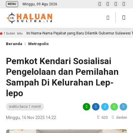
Minggu, 09 Agu 2026
MENU
Ini Nama-Nama Pejabat yang Baru Dilantik Gubernur Sulawesi
1 bulan lalu
Beranda
Metropolis
Pemkot Kendari Sosialisai
Pengelolaan dan Pemilahan
Sampah Di Kelurahan Lep-
lepo
waktu baca 1 menit
Minggu, 16 Nov 2025 14:22
620
deden