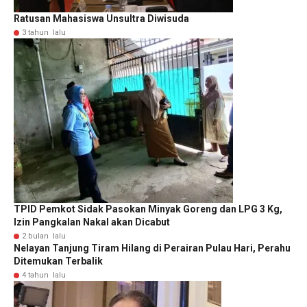
Ratusan Mahasiswa Unsultra Diwisuda
3 tahun lalu
TPID Pemkot Sidak Pasokan Minyak Goreng dan LPG 3 Kg,
Izin Pangkalan Nakal akan Dicabut
2 bulan lalu
Nelayan Tanjung Tiram Hilang di Perairan Pulau Hari, Perahu
Ditemukan Terbalik
4 tahun lalu