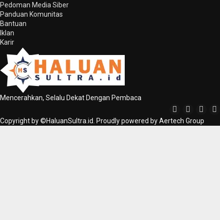
Pedoman Media Siber
Panduan Komunitas
Bantuan
Iklan
Karir
Mencerahkan, Selalu Dekat Dengan Pembaca
Copyright by ©HaluanSultra.id. Proudly powered by Aertech Group