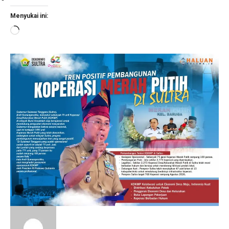
Menyukai ini:
Memuat...