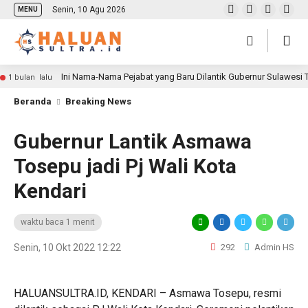
Senin, 10 Agu 2026
MENU
Ini Nama-Nama Pejabat yang Baru Dilantik Gubernur Sulawesi
1 bulan lalu
Beranda
Breaking News
Gubernur Lantik Asmawa
Tosepu jadi Pj Wali Kota
Kendari
waktu baca 1 menit
Senin, 10 Okt 2022 12:22
292
Admin HS
HALUANSULTRA.ID, KENDARI – Asmawa Tosepu, resmi