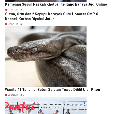
Kemenag Susun Naskah Khotbah tentang Bahaya Judi Online
1 tahun lalu
Siswa, Ortu dan 2 Sepupu Keroyok Guru Honorer SMP 6
Konsel, Korban Dipukul Jatuh
4 tahun lalu
Wanita 41 Tahun di Buton Selatan Tewas Dililit Ular Piton
2 bulan lalu