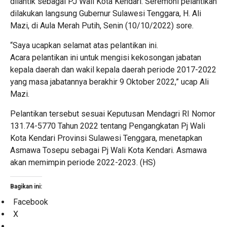
dilantik sebagai PJ Wali Kota Kendari. Seremoni pelantikan
dilakukan langsung Gubernur Sulawesi Tenggara, H. Ali
Mazi, di Aula Merah Putih, Senin (10/10/2022) sore.
“Saya ucapkan selamat atas pelantikan ini.
Acara pelantikan ini untuk mengisi kekosongan jabatan
kepala daerah dan wakil kepala daerah periode 2017-2022
yang masa jabatannya berakhir 9 Oktober 2022,” ucap Ali
Mazi.
Pelantikan tersebut sesuai Keputusan Mendagri RI Nomor
131.74-5770 Tahun 2022 tentang Pengangkatan Pj Wali
Kota Kendari Provinsi Sulawesi Tenggara, menetapkan
Asmawa Tosepu sebagai Pj Wali Kota Kendari. Asmawa
akan memimpin periode 2022-2023. (HS)
Bagikan ini:
Facebook
X