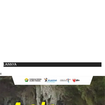
LAINNYA
x