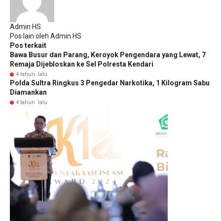
Admin HS
Pos lain oleh Admin HS
Pos terkait
Bawa Busur dan Parang, Keroyok Pengendara yang Lewat, 7
Remaja Dijebloskan ke Sel Polresta Kendari
4 tahun lalu
Polda Sultra Ringkus 3 Pengedar Narkotika, 1 Kilogram Sabu
Diamankan
4 tahun lalu