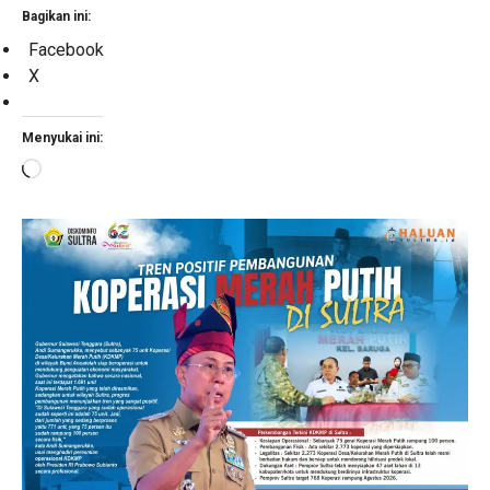
Bagikan ini:
Facebook
X
Menyukai ini:
Memuat...