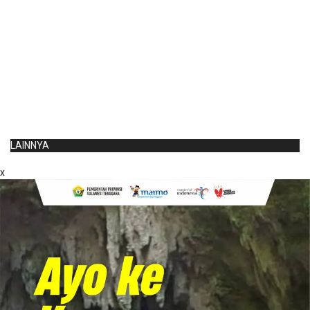
LAINNYA
x