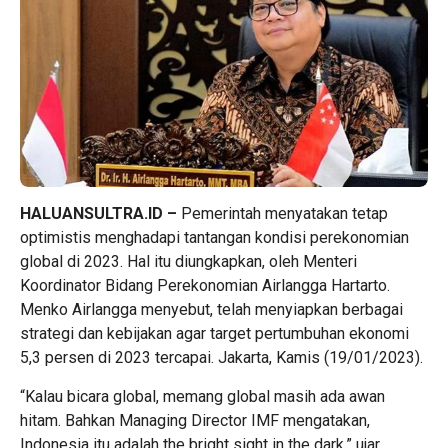
HALUANSULTRA.ID –
Pemerintah menyatakan tetap
optimistis menghadapi tantangan kondisi perekonomian
global di 2023. Hal itu diungkapkan, oleh Menteri
Koordinator Bidang Perekonomian Airlangga Hartarto.
Menko Airlangga menyebut, telah menyiapkan berbagai
strategi dan kebijakan agar target pertumbuhan ekonomi
5,3 persen di 2023 tercapai. Jakarta, Kamis (19/01/2023).
“Kalau bicara global, memang global masih ada awan
hitam. Bahkan Managing Director IMF mengatakan,
Indonesia itu adalah the bright sight in the dark,” ujar