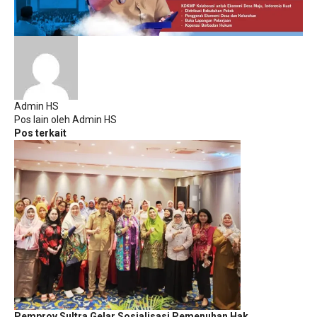
Admin HS
Pos lain oleh Admin HS
Pos terkait
Pemprov Sultra Gelar Sosialisasi Pemenuhan Hak