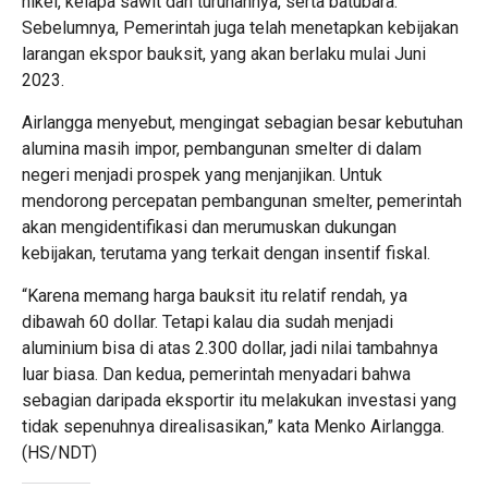
nikel, kelapa sawit dan turunannya, serta batubara.
Sebelumnya, Pemerintah juga telah menetapkan kebijakan
larangan ekspor bauksit, yang akan berlaku mulai Juni
2023.
Airlangga menyebut, mengingat sebagian besar kebutuhan
alumina masih impor, pembangunan smelter di dalam
negeri menjadi prospek yang menjanjikan. Untuk
mendorong percepatan pembangunan smelter, pemerintah
akan mengidentifikasi dan merumuskan dukungan
kebijakan, terutama yang terkait dengan insentif fiskal.
“Karena memang harga bauksit itu relatif rendah, ya
dibawah 60 dollar. Tetapi kalau dia sudah menjadi
aluminium bisa di atas 2.300 dollar, jadi nilai tambahnya
luar biasa. Dan kedua, pemerintah menyadari bahwa
sebagian daripada eksportir itu melakukan investasi yang
tidak sepenuhnya direalisasikan,” kata Menko Airlangga.
(HS/NDT)