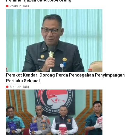
2 tahun lalu
Pemkot Kendari Dorong Perda Pencegahan Penyimpangan
Perilaku Seksual
3 bulan lalu