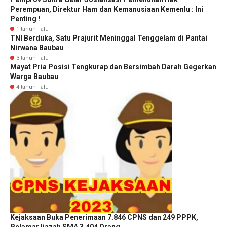
Perempuan, Direktur Ham dan Kemanusiaan Kemenlu : Ini
Penting !
1 tahun lalu
TNI Berduka, Satu Prajurit Meninggal Tenggelam di Pantai
Nirwana Baubau
3 tahun lalu
Mayat Pria Posisi Tengkurap dan Bersimbah Darah Gegerkan
Warga Baubau
4 tahun lalu
Kejaksaan Buka Penerimaan 7.846 CPNS dan 249 PPPK,
Pelamar Ijazah SMA 3.404 Orang