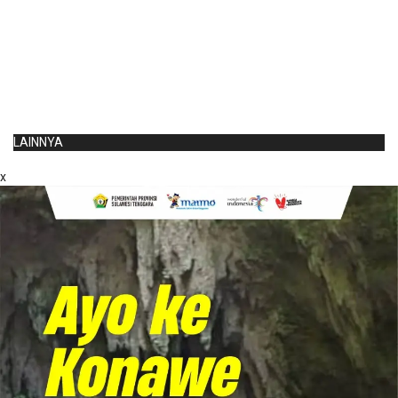
LAINNYA
x