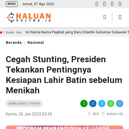
Jumat, 07 Agu 2026
MENU
Ini Nama-Nama Pejabat yang Baru Dilantik Gubernur Sulawesi
1 bulan lalu
Beranda
Nasional
Cegah Stunting, Presiden
Tekankan Pentingnya
Kesiapan Lahir Batin sebelum
Menikah
waktu baca 1 menit
Kamis, 26 Jan 2023 02:42
439
Admin HS