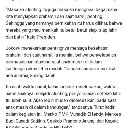
“Masalah stunting itu juga masalah mengenai bagaimana
kita menyiapkan prahamil dan saat hamil, penting.
Sehingga yang namanya pernikahan itu harus dilihat, bahwa
mereka yang mau menikah itu betul-betul siap, siap lahir
dan batin,” kata Presiden.
Jokowi menekankan pentingnya menjaga kesehatan
prahamil dan saat hamil. Ia menilai, bahwa penyelesaian
permasalahan stunting saat anak masih di dalam
kandungan akan lebih mudah. “Jangan sampai mau nikah
ada anemia, kurang darah.
Itu nanti waktu hamil, kalau ini tidak diselesaikan, waktu
hamil anaknya menjadi stunting, penyelesaian setelah lahir
itu lebih sulit. Akan lebih mudah diselesaikan, pada saat
anak masih di dalam kandungan,” tandasnya. Turut hadir
dalam kegiatan ini, Menko PMK Muhadjir Effendy, Menkes
Budi Gunadi Sadikin, Seskab Pramono Anung, dan Kepala
BKKBN Hasto Wardoyo(HS/MAY)