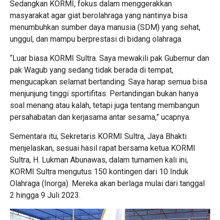
Sedangkan KORMI, fokus dalam menggerakkan
masyarakat agar giat berolahraga yang nantinya bisa
menumbuhkan sumber daya manusia (SDM) yang sehat,
unggul, dan mampu berprestasi di bidang olahraga.
“Luar biasa KORMI Sultra. Saya mewakili pak Gubernur dan
pak Wagub yang sedang tidak berada di tempat,
mengucapkan selamat bertanding. Saya harap semua bisa
menjunjung tinggi sportifitas. Pertandingan bukan hanya
soal menang atau kalah, tetapi juga tentang membangun
persahabatan dan kerjasama antar sesama,” ucapnya.
Sementara itu, Sekretaris KORMI Sultra, Jaya Bhakti
menjelaskan, sesuai hasil rapat bersama ketua KORMI
Sultra, H. Lukman Abunawas, dalam turnamen kali ini,
KORMI Sultra mengutus 150 kontingen dari 10 Induk
Olahraga (Inorga). Mereka akan berlaga mulai dari tanggal
2 hingga 9 Juli 2023.