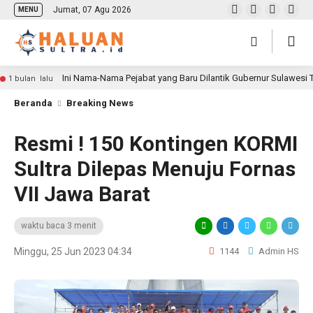
Jumat, 07 Agu 2026
MENU
Ini Nama-Nama Pejabat yang Baru Dilantik Gubernur Sulawesi
1 bulan lalu
Beranda
Breaking News
Resmi ! 150 Kontingen KORMI
Sultra Dilepas Menuju Fornas
VII Jawa Barat
waktu baca 3 menit
Minggu, 25 Jun 2023 04:34
1144
Admin HS