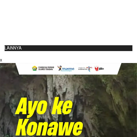
LAINNYA
x