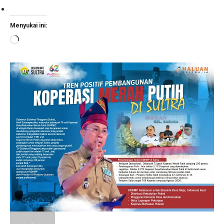
Menyukai ini:
Memuat...