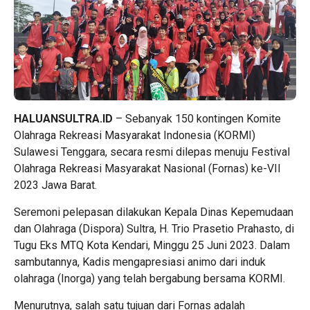
HALUANSULTRA.ID
– Sebanyak 150 kontingen Komite
Olahraga Rekreasi Masyarakat Indonesia (KORMI)
Sulawesi Tenggara, secara resmi dilepas menuju Festival
Olahraga Rekreasi Masyarakat Nasional (Fornas) ke-VII
2023 Jawa Barat.
Seremoni pelepasan dilakukan Kepala Dinas Kepemudaan
dan Olahraga (Dispora) Sultra, H. Trio Prasetio Prahasto, di
Tugu Eks MTQ Kota Kendari, Minggu 25 Juni 2023. Dalam
sambutannya, Kadis mengapresiasi animo dari induk
olahraga (Inorga) yang telah bergabung bersama KORMI.
Menurutnya, salah satu tujuan dari Fornas adalah