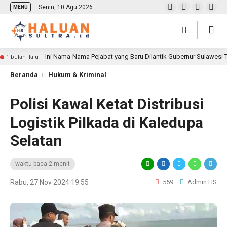
Senin, 10 Agu 2026
MENU
Ini Nama-Nama Pejabat yang Baru Dilantik Gubernur Sulawesi
1 bulan lalu
Beranda
Hukum & Kriminal
Polisi Kawal Ketat Distribusi
Logistik Pilkada di Kaledupa
Selatan
waktu baca 2 menit
Rabu, 27 Nov 2024 19:55
559
Admin HS