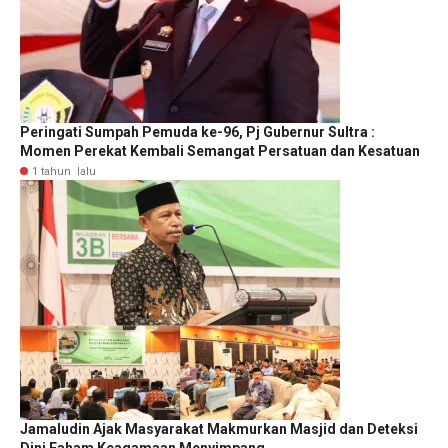
Peringati Sumpah Pemuda ke-96, Pj Gubernur Sultra :
Momen Perekat Kembali Semangat Persatuan dan Kesatuan
1 tahun lalu
Jamaludin Ajak Masyarakat Makmurkan Masjid dan Deteksi
Dini Faham Keagamaan Menyimpang