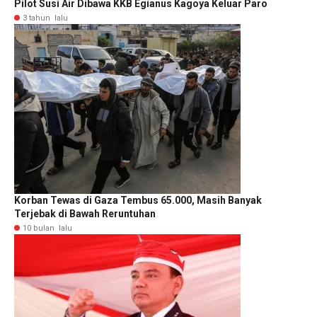
Pilot Susi Air Dibawa KKB Egianus Kagoya Keluar Paro
3 tahun lalu
Korban Tewas di Gaza Tembus 65.000, Masih Banyak
Terjebak di Bawah Reruntuhan
10 bulan lalu