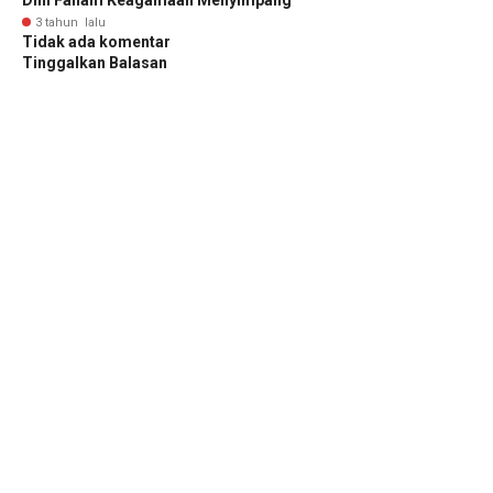
3 tahun lalu
Tidak ada komentar
Tinggalkan Balasan