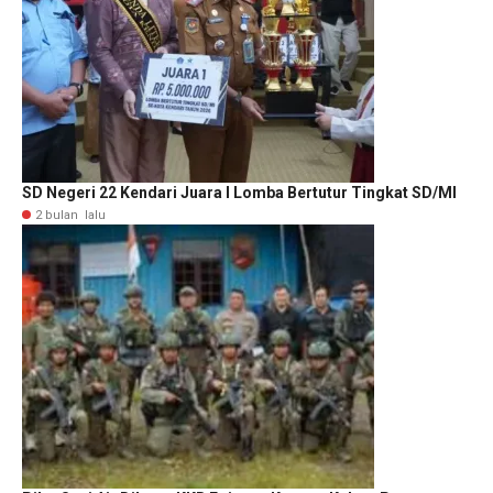
SD Negeri 22 Kendari Juara I Lomba Bertutur Tingkat SD/MI
2 bulan lalu