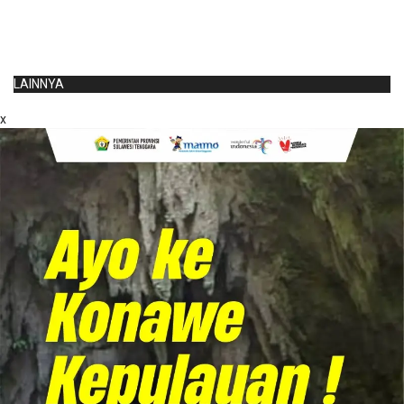
LAINNYA
x