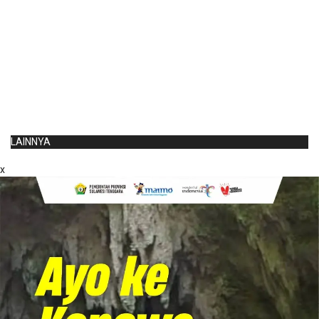
LAINNYA
x