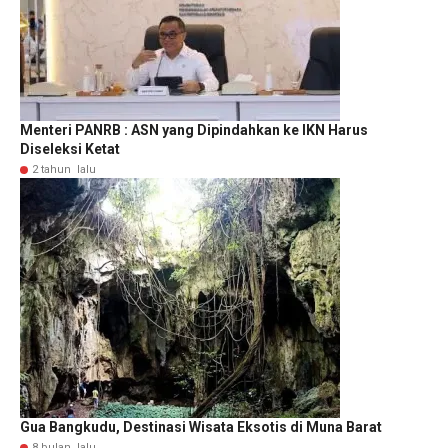
Menteri PANRB : ASN yang Dipindahkan ke IKN Harus
Diseleksi Ketat
2 tahun lalu
Gua Bangkudu, Destinasi Wisata Eksotis di Muna Barat
8 bulan lalu