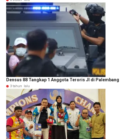
Densus 88 Tangkap 1 Anggota Teroris JI di Palembang
3 tahun lalu