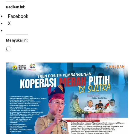
Bagikan ini:
Facebook
X
Menyukai ini:
Memuat...