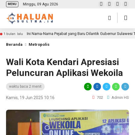
Minggu, 09 Agu 2026
MENU
Ini Nama-Nama Pejabat yang Baru Dilantik Gubernur Sulawesi
1 bulan lalu
Beranda
Metropolis
Wali Kota Kendari Apresiasi
Peluncuran Aplikasi Wekoila
waktu baca 2 menit
Kamis, 19 Jun 2025 10:16
702
Admin HS