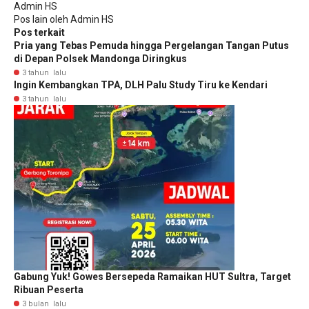
Admin HS
Pos lain oleh Admin HS
Pos terkait
Pria yang Tebas Pemuda hingga Pergelangan Tangan Putus
di Depan Polsek Mandonga Diringkus
3 tahun lalu
Ingin Kembangkan TPA, DLH Palu Study Tiru ke Kendari
3 tahun lalu
Gabung Yuk! Gowes Bersepeda Ramaikan HUT Sultra, Target
Ribuan Peserta
3 bulan lalu