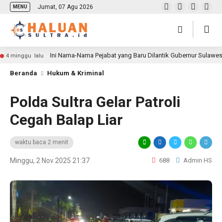
Jumat, 07 Agu 2026
MENU
Ini Nama-Nama Pejabat yang Baru Dilantik Gubernur Sulawe
4 minggu lalu
Beranda
Hukum & Kriminal
Polda Sultra Gelar Patroli
Cegah Balap Liar
waktu baca 2 menit
Minggu, 2 Nov 2025 21:37
688
Admin HS