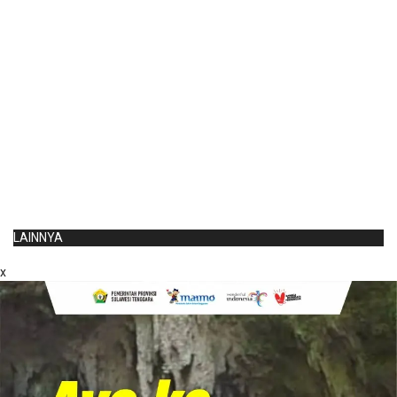
LAINNYA
x