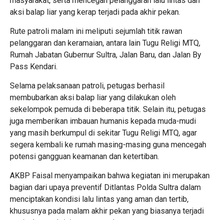
masyarakat, serta mencegah pelanggaran lalu lintas dan
aksi balap liar yang kerap terjadi pada akhir pekan.
Rute patroli malam ini meliputi sejumlah titik rawan
pelanggaran dan keramaian, antara lain Tugu Religi MTQ,
Rumah Jabatan Gubernur Sultra, Jalan Baru, dan Jalan By
Pass Kendari.
Selama pelaksanaan patroli, petugas berhasil
membubarkan aksi balap liar yang dilakukan oleh
sekelompok pemuda di beberapa titik. Selain itu, petugas
juga memberikan imbauan humanis kepada muda-mudi
yang masih berkumpul di sekitar Tugu Religi MTQ, agar
segera kembali ke rumah masing-masing guna mencegah
potensi gangguan keamanan dan ketertiban.
AKBP Faisal menyampaikan bahwa kegiatan ini merupakan
bagian dari upaya preventif Ditlantas Polda Sultra dalam
menciptakan kondisi lalu lintas yang aman dan tertib,
khususnya pada malam akhir pekan yang biasanya terjadi