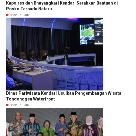
Kapolres dan Bhayangkari Kendari Serahkan Bantuan di
Posko Terpadu Nataru
3 tahun lalu
Dinas Pariwisata Kendari Usulkan Pengembangan Wisata
Tondonggeu Waterfront
3 tahun lalu