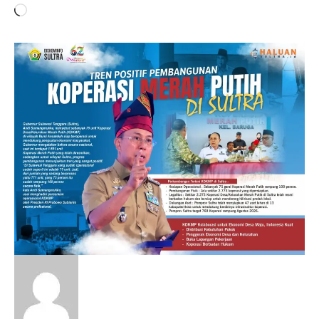
Memuat...