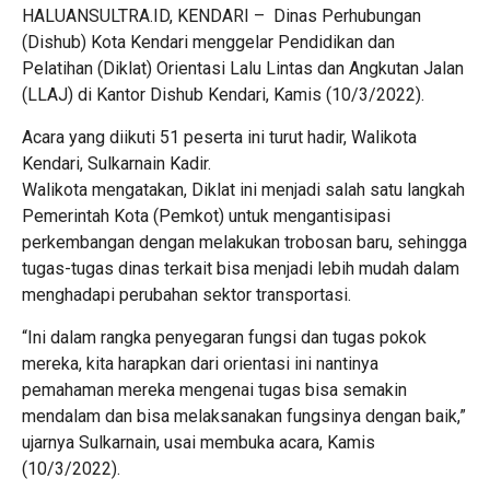
HALUANSULTRA.ID, KENDARI – Dinas Perhubungan
(Dishub) Kota Kendari menggelar Pendidikan dan
Pelatihan (Diklat) Orientasi Lalu Lintas dan Angkutan Jalan
(LLAJ) di Kantor Dishub Kendari, Kamis (10/3/2022).
Acara yang diikuti 51 peserta ini turut hadir, Walikota
Kendari, Sulkarnain Kadir.
Walikota mengatakan, Diklat ini menjadi salah satu langkah
Pemerintah Kota (Pemkot) untuk mengantisipasi
perkembangan dengan melakukan trobosan baru, sehingga
tugas-tugas dinas terkait bisa menjadi lebih mudah dalam
menghadapi perubahan sektor transportasi.
“Ini dalam rangka penyegaran fungsi dan tugas pokok
mereka, kita harapkan dari orientasi ini nantinya
pemahaman mereka mengenai tugas bisa semakin
mendalam dan bisa melaksanakan fungsinya dengan baik,”
ujarnya Sulkarnain, usai membuka acara, Kamis
(10/3/2022).