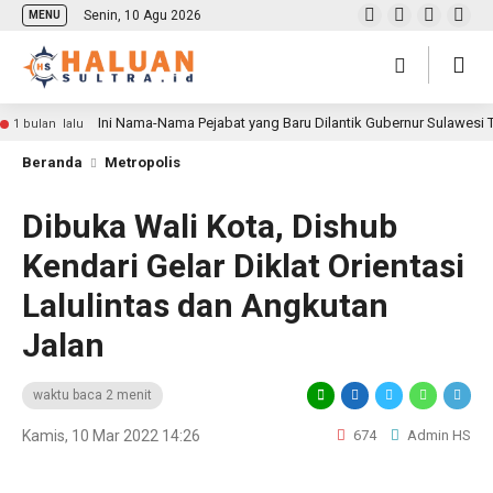
Senin, 10 Agu 2026
MENU
Ini Nama-Nama Pejabat yang Baru Dilantik Gubernur Sulawesi
1 bulan lalu
Beranda
Metropolis
Dibuka Wali Kota, Dishub
Kendari Gelar Diklat Orientasi
Lalulintas dan Angkutan
Jalan
waktu baca 2 menit
Kamis, 10 Mar 2022 14:26
674
Admin HS