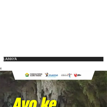
LAINNYA
x