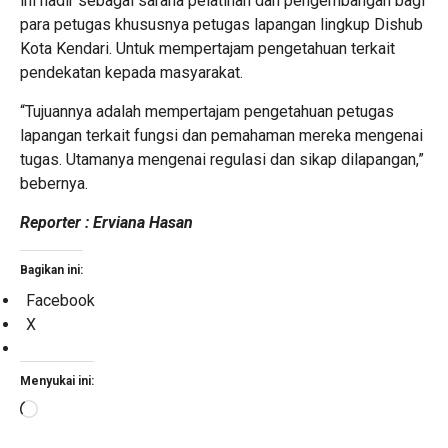
ini hadir sebagai sarana pelatihan dan pengembangan bagi
para petugas khususnya petugas lapangan lingkup Dishub
Kota Kendari. Untuk mempertajam pengetahuan terkait
pendekatan kepada masyarakat.
“Tujuannya adalah mempertajam pengetahuan petugas
lapangan terkait fungsi dan pemahaman mereka mengenai
tugas. Utamanya mengenai regulasi dan sikap dilapangan,”
bebernya.
Reporter : Erviana Hasan
Bagikan ini:
Facebook
X
Menyukai ini:
Memuat...