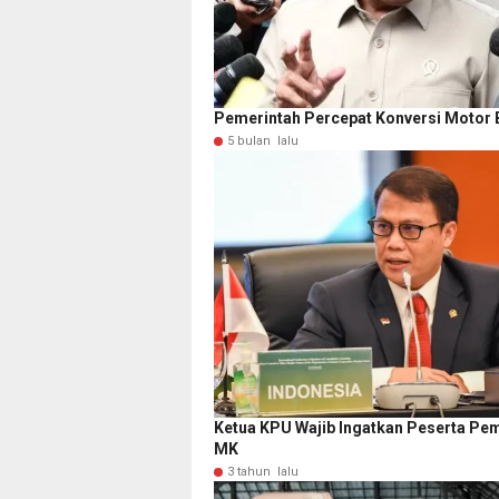
Pemerintah Percepat Konversi Motor B
5 bulan lalu
Ketua KPU Wajib Ingatkan Peserta Pem
MK
3 tahun lalu