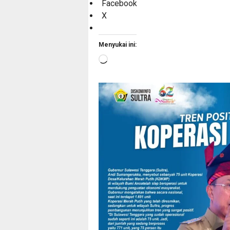
Facebook
X
Menyukai ini:
Memuat...