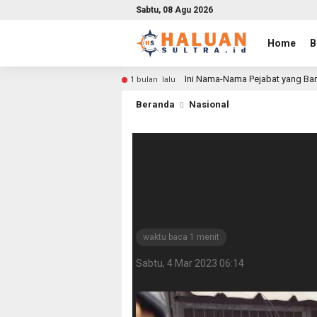
Sabtu, 08 Agu 2026
Home
B
Ini Nama-Nama Pejabat yang Bar
1 bulan lalu
Beranda
Nasional
Polisi Umumkan H
Korban Kebakar
Sore Ini
waktu baca 1 menit
Sabtu, 4 Mar 2023 06:14