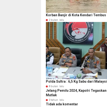
Korban Banjir di Kota Kendari Tembus 
2 bulan lalu
Polda Sultra : 6,5 Kg Sabu dari Malays
8 bulan lalu
Jelang Pemilu 2024, Kapolri Tegaskan
Mutlak
3 tahun lalu
Tidak ada komentar