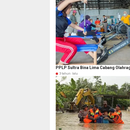
PPLP Sultra Bina Lima Cabang Olahraga,
3 tahun lalu