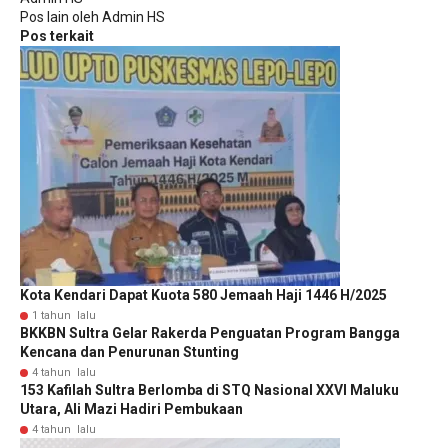
Pos lain oleh Admin HS
Pos terkait
Kota Kendari Dapat Kuota 580 Jemaah Haji 1446 H/2025
1 tahun lalu
BKKBN Sultra Gelar Rakerda Penguatan Program Bangga
Kencana dan Penurunan Stunting
4 tahun lalu
153 Kafilah Sultra Berlomba di STQ Nasional XXVI Maluku
Utara, Ali Mazi Hadiri Pembukaan
4 tahun lalu