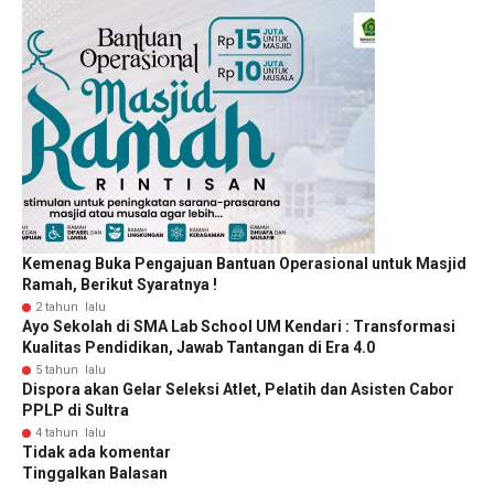
Kemenag Buka Pengajuan Bantuan Operasional untuk Masjid
Ramah, Berikut Syaratnya !
2 tahun lalu
Ayo Sekolah di SMA Lab School UM Kendari : Transformasi
Kualitas Pendidikan, Jawab Tantangan di Era 4.0
5 tahun lalu
Dispora akan Gelar Seleksi Atlet, Pelatih dan Asisten Cabor
PPLP di Sultra
4 tahun lalu
Tidak ada komentar
Tinggalkan Balasan