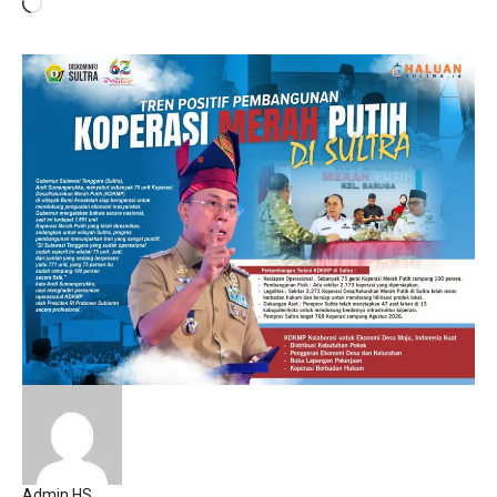
Memuat...
Admin HS