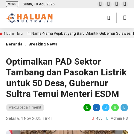
Senin, 10 Agu 2026
MENU
Ini Nama-Nama Pejabat yang Baru Dilantik Gubernur Sulawesi
1 bulan lalu
Beranda
Breaking News
Optimalkan PAD Sektor
Tambang dan Pasokan Listrik
untuk 50 Desa, Gubernur
Sultra Temui Menteri ESDM
waktu baca 1 menit
Selasa, 4 Nov 2025 18:41
455
Admin HS