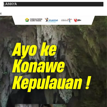
LAINNYA
x